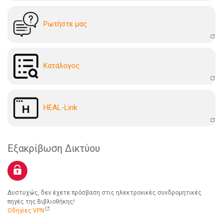
Ρωτήστε μας
Kατάλογoς
HEAL-Link
Εξακρίβωση Δικτύου
Δυστυχώς, δεν έχετε πρόσβαση στις ηλεκτρονικές συνδρομητικές
πηγές της Βιβλιοθήκης!
Οδηγίες VPN