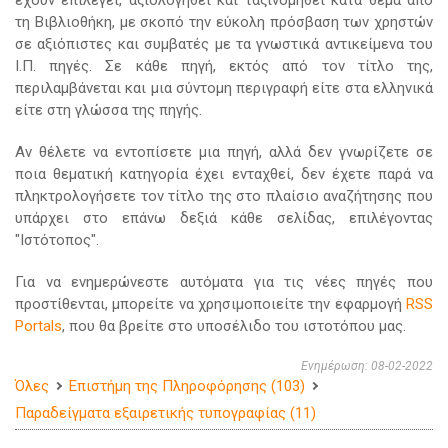
έχουν επιλεγεί, αξιολογηθεί και ταξινομηθεί κατά θέμα από
τη Βιβλιοθήκη, με σκοπό την εύκολη πρόσβαση των χρηστών
σε αξιόπιστες και συμβατές με τα γνωστικά αντικείμενα του
Ι.Π. πηγές. Σε κάθε πηγή, εκτός από τον τίτλο της,
περιλαμβάνεται και μια σύντομη περιγραφή είτε στα ελληνικά
είτε στη γλώσσα της πηγής.
Αν θέλετε να εντοπίσετε μια πηγή, αλλά δεν γνωρίζετε σε
ποια θεματική κατηγορία έχει ενταχθεί, δεν έχετε παρά να
πληκτρολογήσετε τον τίτλο της στο πλαίσιο αναζήτησης που
υπάρχει στο επάνω δεξιά κάθε σελίδας, επιλέγοντας
"Ιστότοπος".
Για να ενημερώνεστε αυτόματα για τις νέες πηγές που
προστίθενται, μπορείτε να χρησιμοποιείτε την εφαρμογή
RSS
Portals
, που θα βρείτε στο υποσέλιδο του ιστοτόπου μας.
Ενημέρωση: 08-02-2022
Όλες
Επιστήμη της Πληροφόρησης (103)
Παραδείγματα εξαιρετικής τυπογραφίας (11)