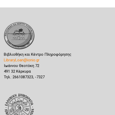
Βιβλιοθήκη και Κέντρο Πληροφόρησης
LibraryLoan@ionio.gr
Ιωάννου Θεοτόκη 72
491 32 Κέρκυρα
Τηλ.: 2661087323, -7327