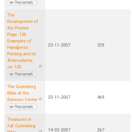
Περιγραφή
The
Development of
the Printed
Page :150
Examples of
23-11-2007
329
Handpress
Printing and its
Antecedents,
ca. 120
Περιγραφή
The Gutenberg
Bible at the
23-11-2007
469
Ransom Center
Περιγραφή
Treasures in
full: Gutenberg
14-03-2007
267