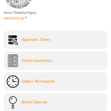
Ιόνιο Πανεπιστήμιο
www.ionio.gr
Θεματικές Πύλες
Συχνές Ερωτήσεις
Ωράριο Λειτουργίας
Δελτία Έρευνας