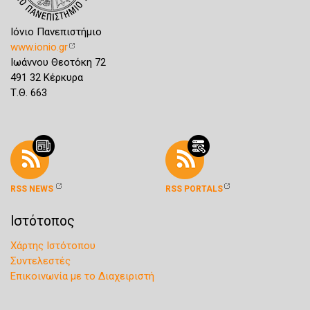
Ιόνιο Πανεπιστήμιο
www.ionio.gr
Ιωάννου Θεοτόκη 72
491 32 Κέρκυρα
Τ.Θ. 663
RSS NEWS
RSS PORTALS
Ιστότοπος
Χάρτης Ιστότοπου
Συντελεστές
Επικοινωνία με το Διαχειριστή