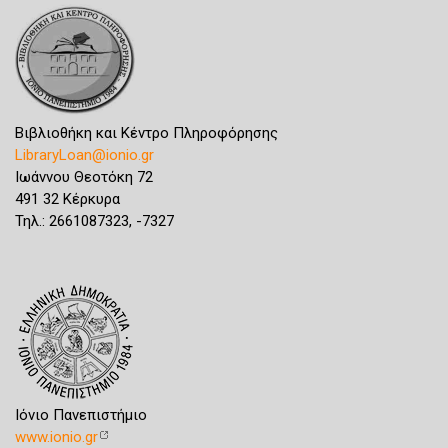
Βιβλιοθήκη και Κέντρο Πληροφόρησης
LibraryLoan@ionio.gr
Ιωάννου Θεοτόκη 72
491 32 Κέρκυρα
Τηλ.: 2661087323, -7327
Ιόνιο Πανεπιστήμιο
www.ionio.gr