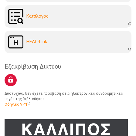
Kατάλογoς
HEAL-Link
Εξακρίβωση Δικτύου
Δυστυχώς, δεν έχετε πρόσβαση στις ηλεκτρονικές συνδρομητικές
πηγές της Βιβλιοθήκης!
Οδηγίες VPN