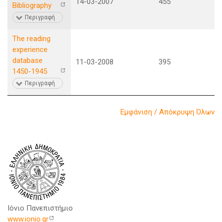
14-03-2007
455
Bibliography
Περιγραφή
The reading
experience
database
11-03-2008
395
1450-1945
Περιγραφή
Εμφάνιση / Απόκρυψη Όλων
Ιόνιο Πανεπιστήμιο
www.ionio.gr