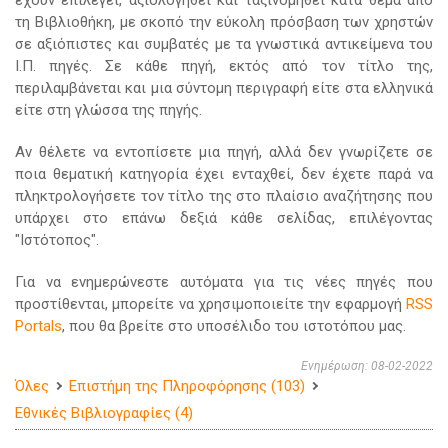
έχουν επιλεγεί, αξιολογηθεί και ταξινομηθεί κατά θέμα από
τη Βιβλιοθήκη, με σκοπό την εύκολη πρόσβαση των χρηστών
σε αξιόπιστες και συμβατές με τα γνωστικά αντικείμενα του
Ι.Π. πηγές. Σε κάθε πηγή, εκτός από τον τίτλο της,
περιλαμβάνεται και μια σύντομη περιγραφή είτε στα ελληνικά
είτε στη γλώσσα της πηγής.
Αν θέλετε να εντοπίσετε μια πηγή, αλλά δεν γνωρίζετε σε
ποια θεματική κατηγορία έχει ενταχθεί, δεν έχετε παρά να
πληκτρολογήσετε τον τίτλο της στο πλαίσιο αναζήτησης που
υπάρχει στο επάνω δεξιά κάθε σελίδας, επιλέγοντας
"Ιστότοπος".
Για να ενημερώνεστε αυτόματα για τις νέες πηγές που
προστίθενται, μπορείτε να χρησιμοποιείτε την εφαρμογή
RSS
Portals
, που θα βρείτε στο υποσέλιδο του ιστοτόπου μας.
Ενημέρωση: 08-02-2022
Όλες
Επιστήμη της Πληροφόρησης (103)
Εθνικές Βιβλιογραφίες (4)