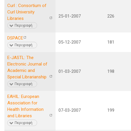
Curl : Consortium of
Curl University
25-01-2007
226
Libraries
Περιγραφή
DSPACE
05-12-2007
181
Περιγραφή
E-JASTL: The
Electronic Journal of
Academic and
01-03-2007
198
Special Librarianship
Περιγραφή
EAHIL: European
Association for
Health Information
07-03-2007
199
and Libraries
Περιγραφή