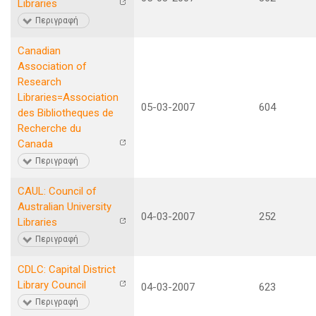
Libraries
Περιγραφή
Canadian
Association of
Research
Libraries=Association
05-03-2007
604
des Bibliotheques de
Recherche du
Canada
Περιγραφή
CAUL: Council of
Australian University
04-03-2007
252
Libraries
Περιγραφή
CDLC: Capital District
Library Council
04-03-2007
623
Περιγραφή