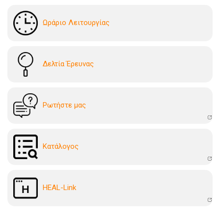
Ωράριο Λειτουργίας
Δελτία Έρευνας
Ρωτήστε μας
Kατάλογoς
HEAL-Link