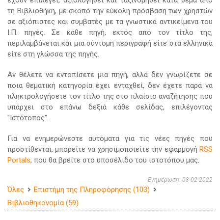
έχουν επιλεγεί, αξιολογηθεί και ταξινομηθεί κατά θέμα από
τη Βιβλιοθήκη, με σκοπό την εύκολη πρόσβαση των χρηστών
σε αξιόπιστες και συμβατές με τα γνωστικά αντικείμενα του
Ι.Π. πηγές. Σε κάθε πηγή, εκτός από τον τίτλο της,
περιλαμβάνεται και μια σύντομη περιγραφή είτε στα ελληνικά
είτε στη γλώσσα της πηγής.
Αν θέλετε να εντοπίσετε μια πηγή, αλλά δεν γνωρίζετε σε
ποια θεματική κατηγορία έχει ενταχθεί, δεν έχετε παρά να
πληκτρολογήσετε τον τίτλο της στο πλαίσιο αναζήτησης που
υπάρχει στο επάνω δεξιά κάθε σελίδας, επιλέγοντας
"Ιστότοπος".
Για να ενημερώνεστε αυτόματα για τις νέες πηγές που
προστίθενται, μπορείτε να χρησιμοποιείτε την εφαρμογή
RSS
Portals
, που θα βρείτε στο υποσέλιδο του ιστοτόπου μας.
Ενημέρωση: 08-02-2022
Όλες
Επιστήμη της Πληροφόρησης (103)
Βιβλιοθηκονομία (59)