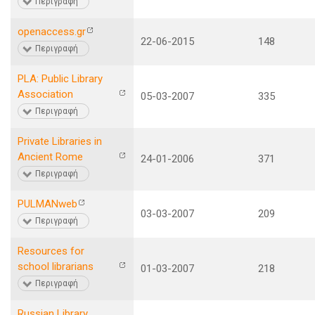
Περιγραφή
openaccess.gr
22-06-2015
148
Περιγραφή
PLA: Public Library
Association
05-03-2007
335
Περιγραφή
Private Libraries in
Ancient Rome
24-01-2006
371
Περιγραφή
PULMANweb
03-03-2007
209
Περιγραφή
Resources for
school librarians
01-03-2007
218
Περιγραφή
Russian Library