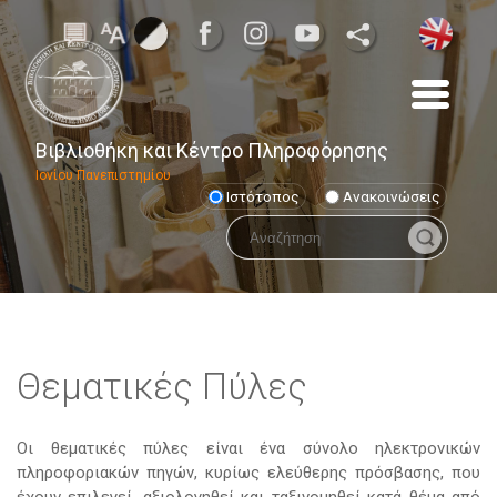
Βιβλιοθήκη και Κέντρο Πληροφόρησης
Ιονίου Πανεπιστημίου
Ιστότοπος
Ανακοινώσεις
Θεματικές Πύλες
Οι θεματικές πύλες είναι ένα σύνολο ηλεκτρονικών
πληροφοριακών πηγών, κυρίως ελεύθερης πρόσβασης, που