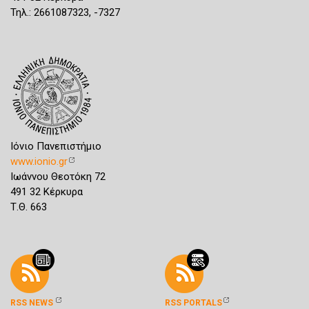
Τηλ.: 2661087323, -7327
Ιόνιο Πανεπιστήμιο
www.ionio.gr
Ιωάννου Θεοτόκη 72
491 32 Κέρκυρα
Τ.Θ. 663
RSS NEWS
RSS PORTALS