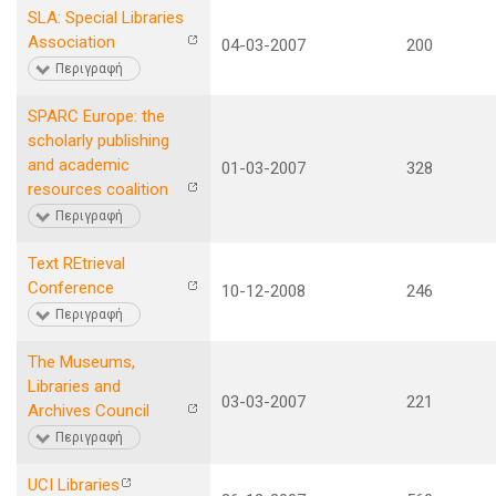
SLA: Special Libraries
Association
04-03-2007
200
Περιγραφή
SPARC Europe: the
scholarly publishing
and academic
01-03-2007
328
resources coalition
Περιγραφή
Text REtrieval
Conference
10-12-2008
246
Περιγραφή
The Museums,
Libraries and
03-03-2007
221
Archives Council
Περιγραφή
UCI Libraries