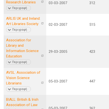
Research Libraries
03-03-2007
312
Περιγραφή
ARLIS UK and Ireland:
Art Libraries Society
02-03-2007
515
Περιγραφή
Association for
Library and
Information Science
29-03-2005
423
Education
Περιγραφή
AVSL: Association of
Vision Science
05-03-2007
447
Librarians
Περιγραφή
BIALL: British & Irish
Association of Law
05-03-2007
362