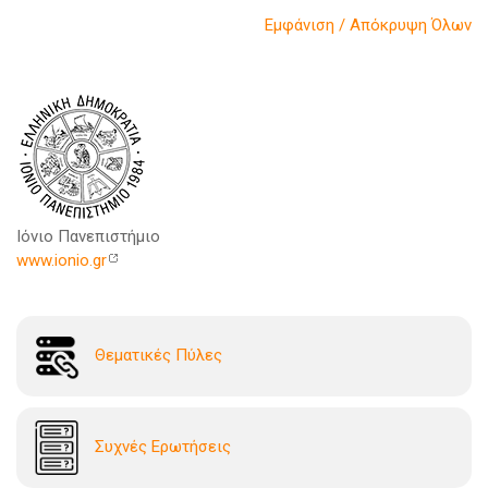
Εμφάνιση / Απόκρυψη Όλων
Ιόνιο Πανεπιστήμιο
www.ionio.gr
Θεματικές Πύλες
Συχνές Ερωτήσεις