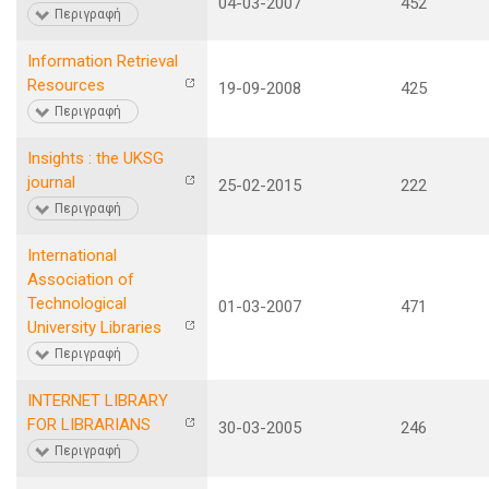
04-03-2007
452
Περιγραφή
Information Retrieval
Resources
19-09-2008
425
Περιγραφή
Insights : the UKSG
journal
25-02-2015
222
Περιγραφή
International
Association of
Technological
01-03-2007
471
University Libraries
Περιγραφή
INTERNET LIBRARY
FOR LIBRARIANS
30-03-2005
246
Περιγραφή