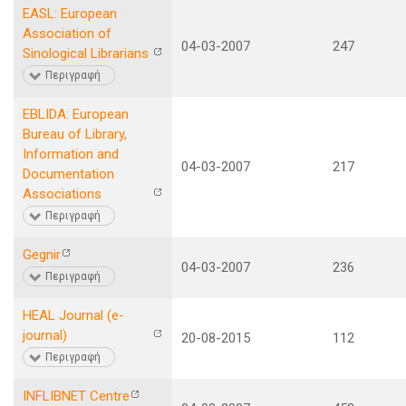
EASL: European
Association of
04-03-2007
247
Sinological Librarians
Περιγραφή
EBLIDA: European
Bureau of Library,
Information and
04-03-2007
217
Documentation
Associations
Περιγραφή
Gegnir
04-03-2007
236
Περιγραφή
HEAL Journal (e-
journal)
20-08-2015
112
Περιγραφή
INFLIBNET Centre