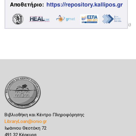
Βιβλιοθήκη και Κέντρο Πληροφόρησης
LibraryLoan@ionio.gr
Ιωάννου Θεοτόκη 72
491 32 Κέρκυρα