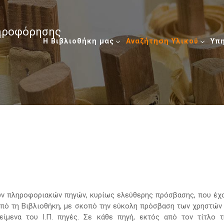
ληροφόρησης
Η Βιβλιοθήκη μας
Αναζήτηση Υλικού
Υπ
κών πληροφοριακών πηγών, κυρίως ελεύθερης πρόσβασης, που έχ
α από τη Βιβλιοθήκη, με σκοπό την εύκολη πρόσβαση των χρηστών
είμενα του Ι.Π. πηγές. Σε κάθε πηγή, εκτός από τον τίτλο τ