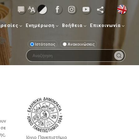
ηρεσίες
Ενημέρωση
Βοήθεια
Επικοινωνία
Ιστότοπος
Ανακοινώσεις
ουν
 σε
ης,
Ιόνιο Πανεπιστήμιο