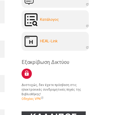
Kατάλογoς
HEAL-Link
Εξακρίβωση Δικτύου
Δυστυχώς, δεν έχετε πρόσβαση στις
ηλεκτρονικές συνδρομητικές πηγές της
Βιβλιοθήκης!
Οδηγίες VPN