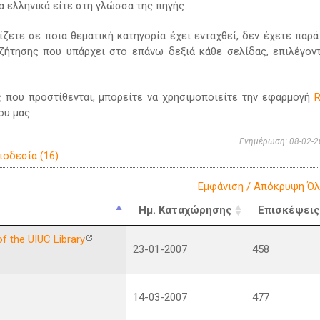
α ελληνικά είτε στη γλώσσα της πηγής.
ίζετε σε ποια θεματική κατηγορία έχει ενταχθεί, δεν έχετε παρά
ζήτησης που υπάρχει στο επάνω δεξιά κάθε σελίδας, επιλέγον
ς που προστίθενται, μπορείτε να χρησιμοποιείτε την εφαρμογή
ου μας.
Ενημέρωση: 08-02-2
ιοδεσία (16)
Εμφάνιση / Απόκρυψη Ό
Ημ. Καταχώρησης
Επισκέψει
of the UIUC Library
23-01-2007
458
14-03-2007
477