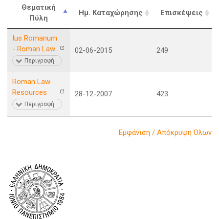
Θεματική
Ημ. Καταχώρησης
Επισκέψεις
Πύλη
Ius Romanum
- Roman Law
02-06-2015
249
Περιγραφή
Roman Law
Resources
28-12-2007
423
Περιγραφή
Εμφάνιση / Απόκρυψη Όλων