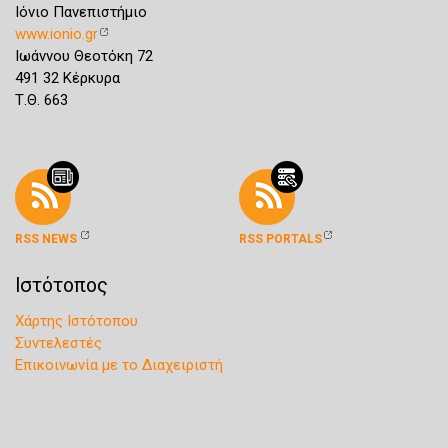
Ιόνιο Πανεπιστήμιο
www.ionio.gr
Ιωάννου Θεοτόκη 72
491 32 Κέρκυρα
Τ.Θ. 663
RSS NEWS
RSS PORTALS
Ιστότοπος
Χάρτης Ιστότοπου
Συντελεστές
Επικοινωνία με το Διαχειριστή