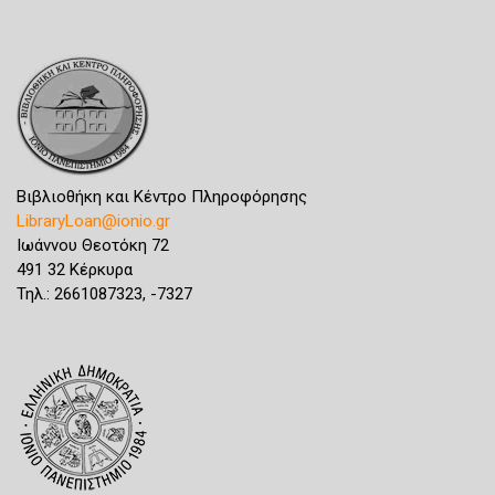
Βιβλιοθήκη και Κέντρο Πληροφόρησης
LibraryLoan@ionio.gr
Ιωάννου Θεοτόκη 72
491 32 Κέρκυρα
Τηλ.: 2661087323, -7327