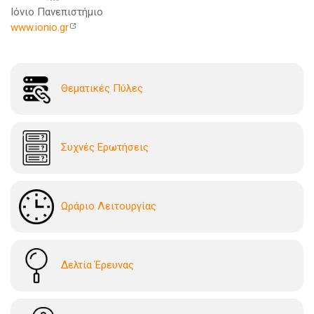
Ιόνιο Πανεπιστήμιο
www.ionio.gr
Θεματικές Πύλες
Συχνές Ερωτήσεις
Ωράριο Λειτουργίας
Δελτία Έρευνας