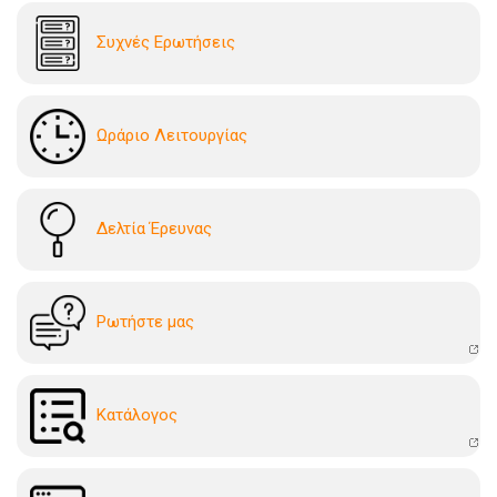
Συχνές Ερωτήσεις
Ωράριο Λειτουργίας
Δελτία Έρευνας
Ρωτήστε μας
Kατάλογoς