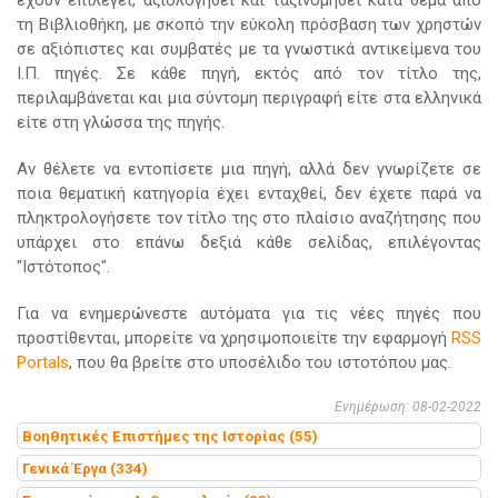
έχουν επιλεγεί, αξιολογηθεί και ταξινομηθεί κατά θέμα από
τη Βιβλιοθήκη, με σκοπό την εύκολη πρόσβαση των χρηστών
σε αξιόπιστες και συμβατές με τα γνωστικά αντικείμενα του
Ι.Π. πηγές. Σε κάθε πηγή, εκτός από τον τίτλο της,
περιλαμβάνεται και μια σύντομη περιγραφή είτε στα ελληνικά
είτε στη γλώσσα της πηγής.
Αν θέλετε να εντοπίσετε μια πηγή, αλλά δεν γνωρίζετε σε
ποια θεματική κατηγορία έχει ενταχθεί, δεν έχετε παρά να
πληκτρολογήσετε τον τίτλο της στο πλαίσιο αναζήτησης που
υπάρχει στο επάνω δεξιά κάθε σελίδας, επιλέγοντας
"Ιστότοπος".
Για να ενημερώνεστε αυτόματα για τις νέες πηγές που
προστίθενται, μπορείτε να χρησιμοποιείτε την εφαρμογή
RSS
Portals
, που θα βρείτε στο υποσέλιδο του ιστοτόπου μας.
Ενημέρωση: 08-02-2022
Βοηθητικές Επιστήμες της Ιστορίας (55)
Γενικά Έργα (334)