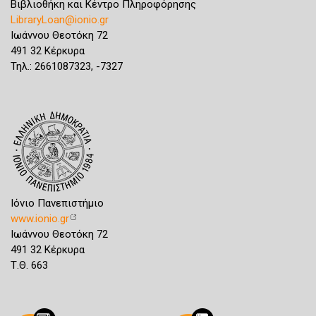
Βιβλιοθήκη και Κέντρο Πληροφόρησης
LibraryLoan@ionio.gr
Ιωάννου Θεοτόκη 72
491 32 Κέρκυρα
Τηλ.: 2661087323, -7327
Ιόνιο Πανεπιστήμιο
www.ionio.gr
Ιωάννου Θεοτόκη 72
491 32 Κέρκυρα
Τ.Θ. 663