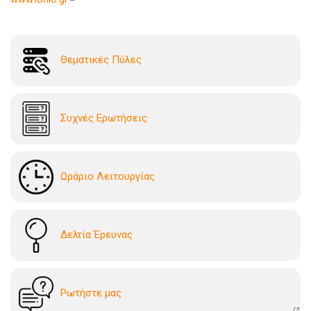
Θεματικές Πύλες
Συχνές Ερωτήσεις
Ωράριο Λειτουργίας
Δελτία Έρευνας
Ρωτήστε μας