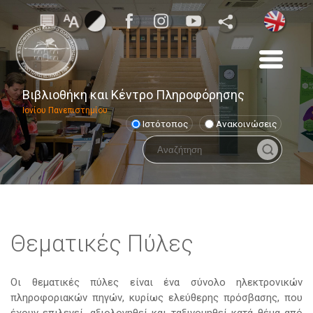
Βιβλιοθήκη και Κέντρο Πληροφόρησης
Ιονίου Πανεπιστημίου
Ιστότοπος
Ανακοινώσεις
Θεματικές Πύλες
Οι θεματικές πύλες είναι ένα σύνολο ηλεκτρονικών
πληροφοριακών πηγών, κυρίως ελεύθερης πρόσβασης, που