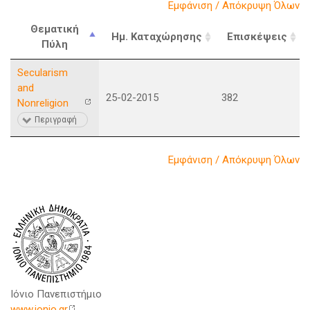
Εμφάνιση / Απόκρυψη Όλων
Θεματική
Ημ. Καταχώρησης
Επισκέψεις
Πύλη
Secularism
and
25-02-2015
382
Nonreligion
Περιγραφή
Εμφάνιση / Απόκρυψη Όλων
Ιόνιο Πανεπιστήμιο
www.ionio.gr