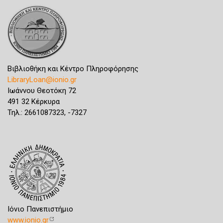
Βιβλιοθήκη και Κέντρο Πληροφόρησης
LibraryLoan@ionio.gr
Ιωάννου Θεοτόκη 72
491 32 Κέρκυρα
Τηλ.: 2661087323, -7327
Ιόνιο Πανεπιστήμιο
www.ionio.gr