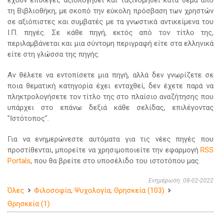
έχουν επιλεγεί, αξιολογηθεί και ταξινομηθεί κατά θέμα από
τη Βιβλιοθήκη, με σκοπό την εύκολη πρόσβαση των χρηστών
σε αξιόπιστες και συμβατές με τα γνωστικά αντικείμενα του
Ι.Π. πηγές. Σε κάθε πηγή, εκτός από τον τίτλο της,
περιλαμβάνεται και μια σύντομη περιγραφή είτε στα ελληνικά
είτε στη γλώσσα της πηγής.
Αν θέλετε να εντοπίσετε μια πηγή, αλλά δεν γνωρίζετε σε
ποια θεματική κατηγορία έχει ενταχθεί, δεν έχετε παρά να
πληκτρολογήσετε τον τίτλο της στο πλαίσιο αναζήτησης που
υπάρχει στο επάνω δεξιά κάθε σελίδας, επιλέγοντας
"Ιστότοπος".
Για να ενημερώνεστε αυτόματα για τις νέες πηγές που
προστίθενται, μπορείτε να χρησιμοποιείτε την εφαρμογή
RSS
Portals
, που θα βρείτε στο υποσέλιδο του ιστοτόπου μας.
Ενημέρωση: 08-02-2022
Όλες
Φιλοσοφία, Ψυχολογία, Θρησκεία (103)
Θρησκεία (1)