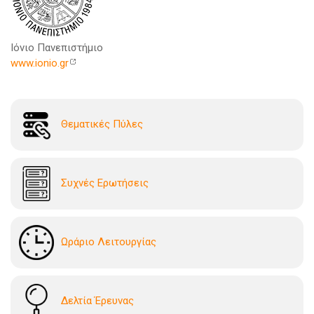
Ιόνιο Πανεπιστήμιο
www.ionio.gr
Θεματικές Πύλες
Συχνές Ερωτήσεις
Ωράριο Λειτουργίας
Δελτία Έρευνας