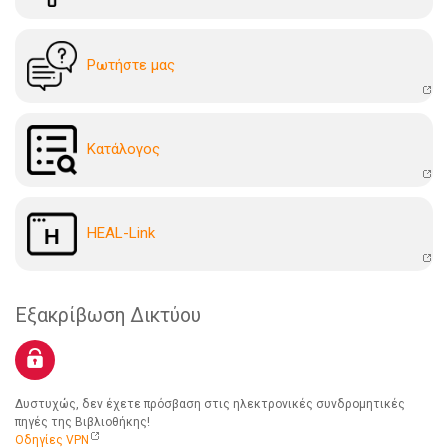
Ρωτήστε μας
Kατάλογoς
HEAL-Link
Εξακρίβωση Δικτύου
Δυστυχώς, δεν έχετε πρόσβαση στις ηλεκτρονικές συνδρομητικές
πηγές της Βιβλιοθήκης!
Οδηγίες VPN