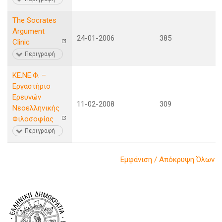
The Socrates
Argument
24-01-2006
385
Clinic
Περιγραφή
ΚΕ.ΝΕ.Φ. –
Εργαστήριο
Ερευνών
11-02-2008
309
Νεοελληνικής
Φιλοσοφίας
Περιγραφή
Εμφάνιση / Απόκρυψη Όλων