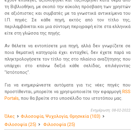
έχουν επιλεγεί, αξιολογηθεί και ταξινομηθεί κατά θέμα από
τη Βιβλιοθήκη, με σκοπό την εύκολη πρόσβαση των χρηστών
σε αξιόπιστες και συμβατές με τα γνωστικά αντικείμενα του
Ι.Π. πηγές. Σε κάθε πηγή, εκτός από τον τίτλο της,
περιλαμβάνεται και μια σύντομη περιγραφή είτε στα ελληνικά
είτε στη γλώσσα της πηγής.
Αν θέλετε να εντοπίσετε μια πηγή, αλλά δεν γνωρίζετε σε
ποια θεματική κατηγορία έχει ενταχθεί, δεν έχετε παρά να
πληκτρολογήσετε τον τίτλο της στο πλαίσιο αναζήτησης που
υπάρχει στο επάνω δεξιά κάθε σελίδας, επιλέγοντας
"Ιστότοπος".
Για να ενημερώνεστε αυτόματα για τις νέες πηγές που
προστίθενται, μπορείτε να χρησιμοποιείτε την εφαρμογή
RSS
Portals
, που θα βρείτε στο υποσέλιδο του ιστοτόπου μας.
Ενημέρωση: 08-02-2022
Όλες
Φιλοσοφία, Ψυχολογία, Θρησκεία (103)
Φιλοσοφία (25)
Φιλοσοφία (25)