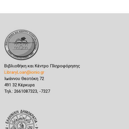
Βιβλιοθήκη και Κέντρο Πληροφόρησης
LibraryLoan@ionio.gr
Ιωάννου Θεοτόκη 72
491 32 Κέρκυρα
Τηλ.: 2661087323, -7327