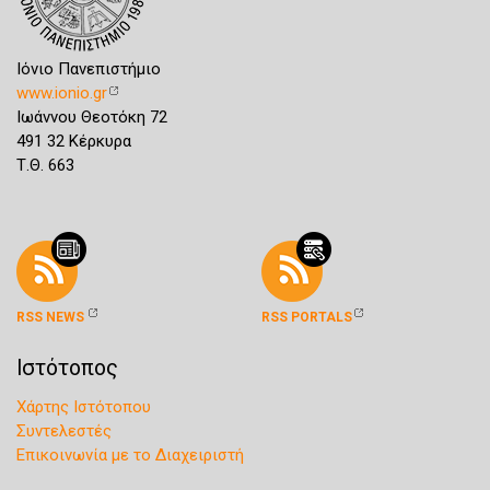
Ιόνιο Πανεπιστήμιο
www.ionio.gr
Ιωάννου Θεοτόκη 72
491 32 Κέρκυρα
Τ.Θ. 663
RSS NEWS
RSS PORTALS
Ιστότοπος
Χάρτης Ιστότοπου
Συντελεστές
Επικοινωνία με το Διαχειριστή