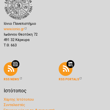
Ιόνιο Πανεπιστήμιο
www.ionio.gr
Ιωάννου Θεοτόκη 72
491 32 Κέρκυρα
Τ.Θ. 663
RSS NEWS
RSS PORTALS
Ιστότοπος
Χάρτης Ιστότοπου
Συντελεστές