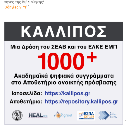
πηγές της Βιβλιοθήκης!
Οδηγίες VPN