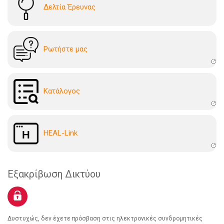
Δελτία Έρευνας
Ρωτήστε μας
Kατάλογoς
HEAL-Link
Εξακρίβωση Δικτύου
Δυστυχώς, δεν έχετε πρόσβαση στις ηλεκτρονικές συνδρομητικές