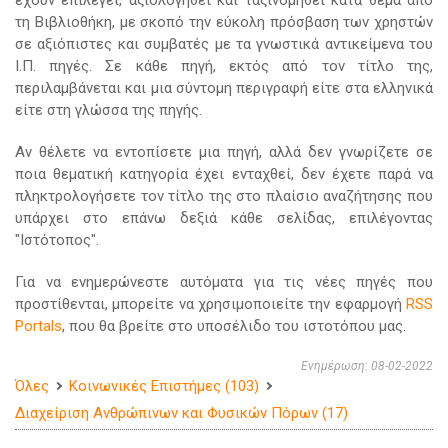
έχουν επιλεγεί, αξιολογηθεί και ταξινομηθεί κατά θέμα από
τη Βιβλιοθήκη, με σκοπό την εύκολη πρόσβαση των χρηστών
σε αξιόπιστες και συμβατές με τα γνωστικά αντικείμενα του
Ι.Π. πηγές. Σε κάθε πηγή, εκτός από τον τίτλο της,
περιλαμβάνεται και μια σύντομη περιγραφή είτε στα ελληνικά
είτε στη γλώσσα της πηγής.
Αν θέλετε να εντοπίσετε μια πηγή, αλλά δεν γνωρίζετε σε
ποια θεματική κατηγορία έχει ενταχθεί, δεν έχετε παρά να
πληκτρολογήσετε τον τίτλο της στο πλαίσιο αναζήτησης που
υπάρχει στο επάνω δεξιά κάθε σελίδας, επιλέγοντας
"Ιστότοπος".
Για να ενημερώνεστε αυτόματα για τις νέες πηγές που
προστίθενται, μπορείτε να χρησιμοποιείτε την εφαρμογή
RSS
Portals
, που θα βρείτε στο υποσέλιδο του ιστοτόπου μας.
Ενημέρωση: 08-02-2022
Όλες
Κοινωνικές Επιστήμες (103)
Διαχείριση Ανθρώπινων και Φυσικών Πόρων (17)