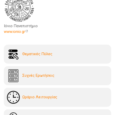
Ιόνιο Πανεπιστήμιο
www.ionio.gr
Θεματικές Πύλες
Συχνές Ερωτήσεις
Ωράριο Λειτουργίας