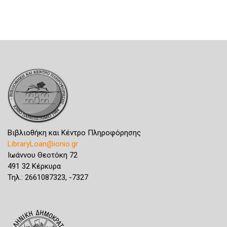
Βιβλιοθήκη και Κέντρο Πληροφόρησης
LibraryLoan@ionio.gr
Ιωάννου Θεοτόκη 72
491 32 Κέρκυρα
Τηλ.: 2661087323, -7327