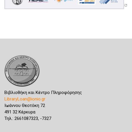
Βιβλιοθήκη και Κέντρο Πληροφόρησης
LibraryLoan@ionio.gr
Ιωάννου Θεοτόκη 72
491 32 Κέρκυρα
Τηλ.: 2661087323, -7327