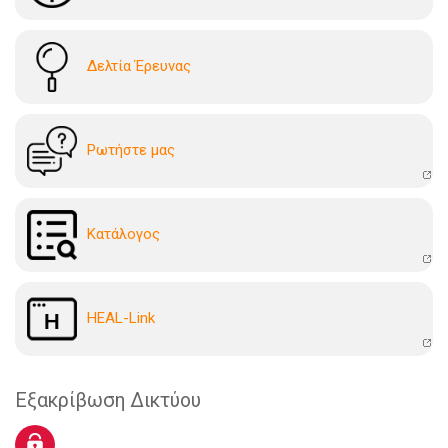
Δελτία Έρευνας
Ρωτήστε μας
Kατάλογoς
HEAL-Link
Εξακρίβωση Δικτύου