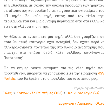
έχουν επιλεγεί, αξιολογηθεί και ταξινομηθεί κατά θέμα από
τη Βιβλιοθήκη, με σκοπό την εύκολη πρόσβαση των χρηστών
σε αξιόπιστες και συμβατές με τα γνωστικά αντικείμενα του
Ι.Π. πηγές. Σε κάθε πηγή, εκτός από τον τίτλο της,
περιλαμβάνεται και μια σύντομη περιγραφή είτε στα ελληνικά
είτε στη γλώσσα της πηγής.
Αν θέλετε να εντοπίσετε μια πηγή, αλλά δεν γνωρίζετε σε
ποια θεματική κατηγορία έχει ενταχθεί, δεν έχετε παρά να
πληκτρολογήσετε τον τίτλο της στο πλαίσιο αναζήτησης που
υπάρχει στο επάνω δεξιά κάθε σελίδας, επιλέγοντας
"Ιστότοπος".
Για να ενημερώνεστε αυτόματα για τις νέες πηγές που
προστίθενται, μπορείτε να χρησιμοποιείτε την εφαρμογή
RSS
Portals
, που θα βρείτε στο υποσέλιδο του ιστοτόπου μας.
Ενημέρωση: 08-02-2022
Όλες
Κοινωνικές Επιστήμες (103)
Κοινωνιολογία (24)
Εμφάνιση / Απόκρυψη Όλων