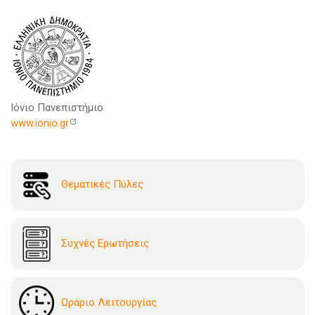
Ιόνιο Πανεπιστήμιο
www.ionio.gr
Θεματικές Πύλες
Συχνές Ερωτήσεις
Ωράριο Λειτουργίας