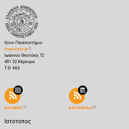
Ιόνιο Πανεπιστήμιο
www.ionio.gr
Ιωάννου Θεοτόκη 72
491 32 Κέρκυρα
Τ.Θ. 663
RSS NEWS
RSS PORTALS
Ιστότοπος