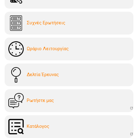
Συχνές Ερωτήσεις
Ωράριο Λειτουργίας
Δελτία Έρευνας
Ρωτήστε μας
Kατάλογoς