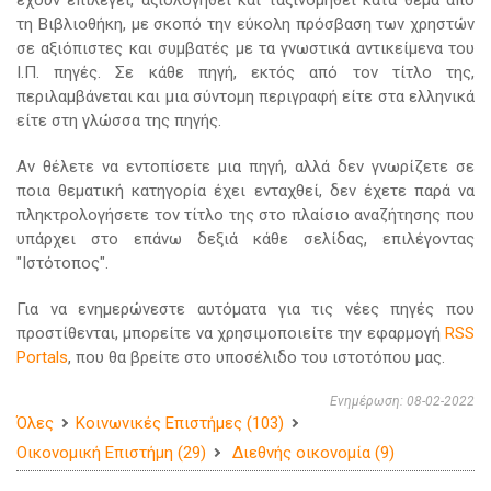
έχουν επιλεγεί, αξιολογηθεί και ταξινομηθεί κατά θέμα από
τη Βιβλιοθήκη, με σκοπό την εύκολη πρόσβαση των χρηστών
σε αξιόπιστες και συμβατές με τα γνωστικά αντικείμενα του
Ι.Π. πηγές. Σε κάθε πηγή, εκτός από τον τίτλο της,
περιλαμβάνεται και μια σύντομη περιγραφή είτε στα ελληνικά
είτε στη γλώσσα της πηγής.
Αν θέλετε να εντοπίσετε μια πηγή, αλλά δεν γνωρίζετε σε
ποια θεματική κατηγορία έχει ενταχθεί, δεν έχετε παρά να
πληκτρολογήσετε τον τίτλο της στο πλαίσιο αναζήτησης που
υπάρχει στο επάνω δεξιά κάθε σελίδας, επιλέγοντας
"Ιστότοπος".
Για να ενημερώνεστε αυτόματα για τις νέες πηγές που
προστίθενται, μπορείτε να χρησιμοποιείτε την εφαρμογή
RSS
Portals
, που θα βρείτε στο υποσέλιδο του ιστοτόπου μας.
Ενημέρωση: 08-02-2022
Όλες
Κοινωνικές Επιστήμες (103)
Οικονομική Επιστήμη (29)
Διεθνής οικονομία (9)