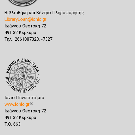
Βιβλιοθήκη και Κέντρο Πληροφόρησης
LibraryLoan@ionio.gr
Ιωάννου Θεοτόκη 72
491 32 Κέρκυρα
Τηλ.: 2661087323, -7327
Ιόνιο Πανεπιστήμιο
www.ionio.gr
Ιωάννου Θεοτόκη 72
491 32 Κέρκυρα
Τ.Θ. 663