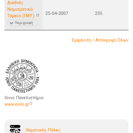
Διεθνές
Νομισματικό
25-04-2007
235
Ταμείο (I.M.F.)
Περιγραφή
Εμφάνιση / Απόκρυψη Όλων
Ιόνιο Πανεπιστήμιο
www.ionio.gr
Θεματικές Πύλες