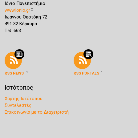
Ιόνιο Πανεπιστήμιο
www.ionio.gr
Ιωάννου Θεοτόκη 72
491 32 Κέρκυρα
Τ.Θ. 663
RSS NEWS
RSS PORTALS
Ιστότοπος
Χάρτης Ιστότοπου
Συντελεστές
Επικοινωνία με το Διαχειριστή