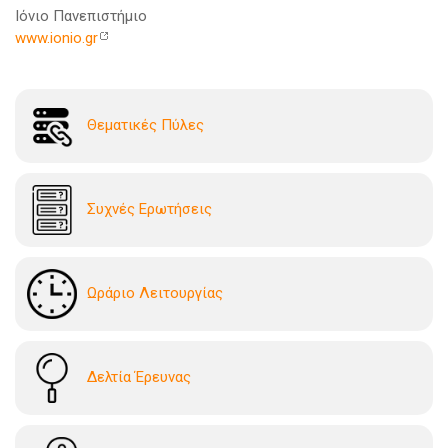
Ιόνιο Πανεπιστήμιο
www.ionio.gr
Θεματικές Πύλες
Συχνές Ερωτήσεις
Ωράριο Λειτουργίας
Δελτία Έρευνας