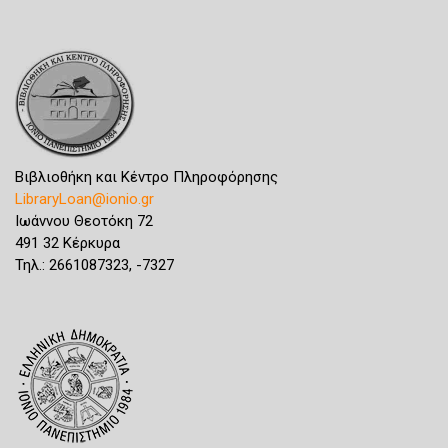
Βιβλιοθήκη και Κέντρο Πληροφόρησης
LibraryLoan@ionio.gr
Ιωάννου Θεοτόκη 72
491 32 Κέρκυρα
Τηλ.: 2661087323, -7327