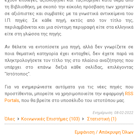
έχουν επιλεγεί, αξιολογηθεί και ταξινομηθεί κατά θέμα από
τη Βιβλιοθήκη, με σκοπό την εύκολη πρόσβαση των χρηστών
σε αξιόπιστες και συμβατές με τα γνωστικά αντικείμενα του
Ι.Π. πηγές. Σε κάθε πηγή, εκτός από τον τίτλο της,
περιλαμβάνεται και μια σύντομη περιγραφή είτε στα ελληνικά
είτε στη γλώσσα της πηγής.
Αν θέλετε να εντοπίσετε μια πηγή, αλλά δεν γνωρίζετε σε
ποια θεματική κατηγορία έχει ενταχθεί, δεν έχετε παρά να
πληκτρολογήσετε τον τίτλο της στο πλαίσιο αναζήτησης που
υπάρχει στο επάνω δεξιά κάθε σελίδας, επιλέγοντας
"Ιστότοπος".
Για να ενημερώνεστε αυτόματα για τις νέες πηγές που
προστίθενται, μπορείτε να χρησιμοποιείτε την εφαρμογή
RSS
Portals
, που θα βρείτε στο υποσέλιδο του ιστοτόπου μας.
Ενημέρωση: 08-02-2022
Όλες
Κοινωνικές Επιστήμες (103)
Στατιστική (1)
Εμφάνιση / Απόκρυψη Όλων