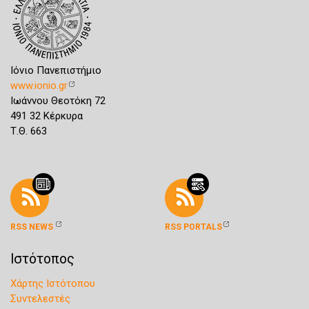
Ιόνιο Πανεπιστήμιο
www.ionio.gr
Ιωάννου Θεοτόκη 72
491 32 Κέρκυρα
Τ.Θ. 663
RSS NEWS
RSS PORTALS
Ιστότοπος
Χάρτης Ιστότοπου
Συντελεστές