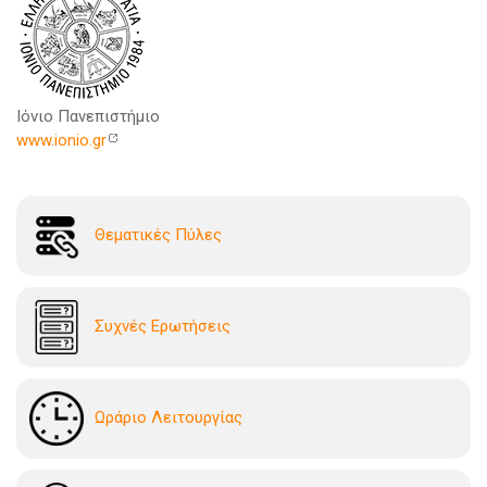
Ιόνιο Πανεπιστήμιο
www.ionio.gr
Θεματικές Πύλες
Συχνές Ερωτήσεις
Ωράριο Λειτουργίας