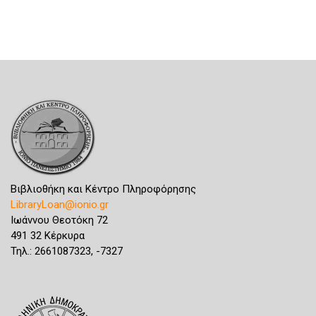
Βιβλιοθήκη και Κέντρο Πληροφόρησης
LibraryLoan@ionio.gr
Ιωάννου Θεοτόκη 72
491 32 Κέρκυρα
Τηλ.: 2661087323, -7327