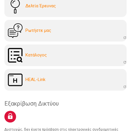
Δελτία Έρευνας
Ρωτήστε μας
Kατάλογoς
HEAL-Link
Εξακρίβωση Δικτύου
Δυστυχώς, δεν έχετε πρόσβαση στις ηλεκτρονικές συνδρομητικές