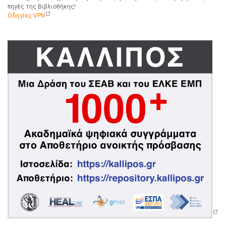
πηγές της Βιβλιοθήκης!
Οδηγίες VPN