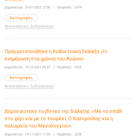
Δημοσίευση:
25-01-2022 12:06
|
Προβολές:
2474
Φωτογραφίες
Ανασκοπήσεις Εκδηλώσεων
Πραγματοποιήθηκε η διαδικτυακή διάλεξη «Η
ενημέρωση στα χρόνια του Αγώνα»
Δημοσίευση:
15-12-2021 09:57
|
Προβολές:
5276
Φωτογραφίες
Ανασκοπήσεις Εκδηλώσεων
Δημοσιεύτηκε το βίντεο της διάλεξης «Με το σπαθί
στο χέρι και με το τουφέκι: Ο Κασομούλης και η
πολιορκία του Μεσολογγίου»
Δημοσίευση:
19-11-2021 11:50
|
Προβολές:
2256