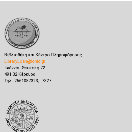
Βιβλιοθήκη και Κέντρο Πληροφόρησης
LibraryLoan@ionio.gr
Ιωάννου Θεοτόκη 72
491 32 Κέρκυρα
Τηλ.: 2661087323, -7327