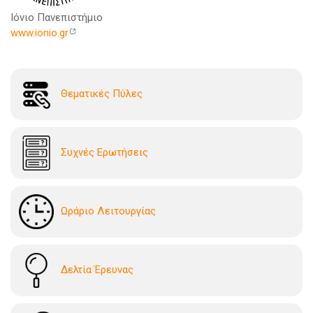
Ιόνιο Πανεπιστήμιο
www.ionio.gr
Θεματικές Πύλες
Συχνές Ερωτήσεις
Ωράριο Λειτουργίας
Δελτία Έρευνας