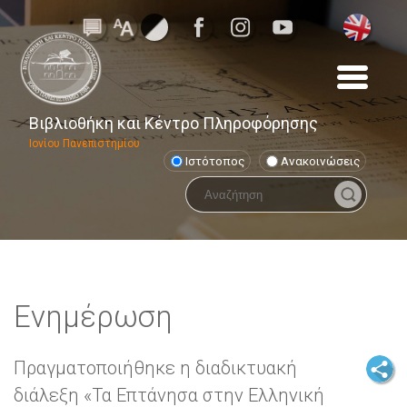
Βιβλιοθήκη και Κέντρο Πληροφόρησης
Ιονίου Πανεπιστημίου
Ιστότοπος
Ανακοινώσεις
Ενημέρωση
Πραγματοποιήθηκε η διαδικτυακή
διάλεξη «Τα Επτάνησα στην Ελληνική