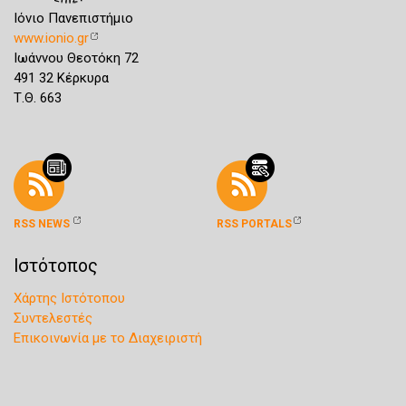
Ιόνιο Πανεπιστήμιο
www.ionio.gr
Ιωάννου Θεοτόκη 72
491 32 Κέρκυρα
Τ.Θ. 663
RSS NEWS
RSS PORTALS
Ιστότοπος
Χάρτης Ιστότοπου
Συντελεστές
Επικοινωνία με το Διαχειριστή