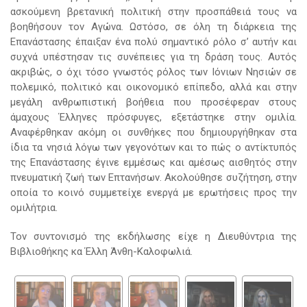
ασκούμενη βρετανική πολιτική στην προσπάθειά τους να
βοηθήσουν τον Αγώνα. Ωστόσο, σε όλη τη διάρκεια της
Επανάστασης έπαιξαν ένα πολύ σημαντικό ρόλο σ’ αυτήν και
συχνά υπέστησαν τις συνέπειες για τη δράση τους. Αυτός
ακριβώς, ο όχι τόσο γνωστός ρόλος των Ιόνιων Νησιών σε
πολεμικό, πολιτικό και οικονομικό επίπεδο, αλλά και στην
μεγάλη ανθρωπιστική βοήθεια που προσέφεραν στους
άμαχους Έλληνες πρόσφυγες, εξετάστηκε στην ομιλία.
Αναφέρθηκαν ακόμη οι συνθήκες που δημιουργήθηκαν στα
ίδια τα νησιά λόγω των γεγονότων και το πώς ο αντίκτυπός
της Επανάστασης έγινε εμμέσως και αμέσως αισθητός στην
πνευματική ζωή των Επτανήσων. Ακολούθησε συζήτηση, στην
οποία το κοινό συμμετείχε ενεργά με ερωτήσεις προς την
ομιλήτρια.
Τον συντονισμό της εκδήλωσης είχε η Διευθύντρια της
Βιβλιοθήκης κα Έλλη Άνθη-Καλοφωλιά.