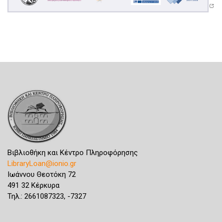
Βιβλιοθήκη και Κέντρο Πληροφόρησης
LibraryLoan@ionio.gr
Ιωάννου Θεοτόκη 72
491 32 Κέρκυρα
Τηλ.: 2661087323, -7327