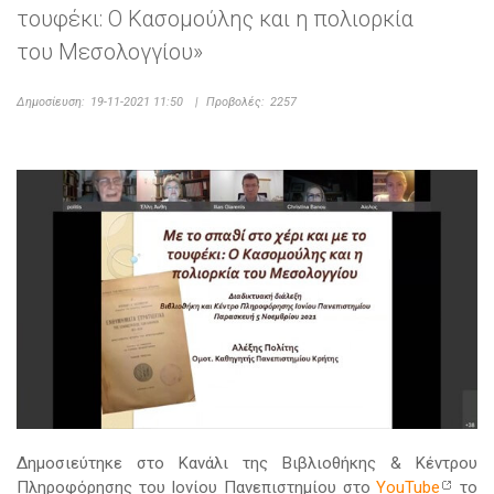
τουφέκι: Ο Κασομούλης και η πολιορκία
του Μεσολογγίου»
Δημοσίευση:
19-11-2021 11:50
|
Προβολές:
2257
Δημοσιεύτηκε στο Κανάλι της Βιβλιοθήκης & Κέντρου
Πληροφόρησης του Ιονίου Πανεπιστημίου στο
YouTube
το