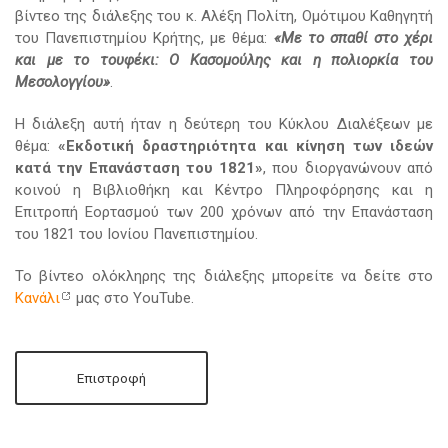
βίντεο της διάλεξης του κ. Αλέξη Πολίτη, Ομότιμου Καθηγητή
του Πανεπιστημίου Κρήτης, με θέμα:
«Με το σπαθί στο χέρι
και με το τουφέκι: Ο Κασομούλης και η πολιορκία του
Μεσολογγίου»
.
Η διάλεξη αυτή ήταν η δεύτερη του Κύκλου Διαλέξεων με
θέμα:
«Εκδοτική δραστηριότητα και κίνηση των ιδεών
κατά την Επανάσταση του 1821»
, που διοργανώνουν από
κοινού η Βιβλιοθήκη και Κέντρο Πληροφόρησης και η
Επιτροπή Εορτασμού των 200 χρόνων από την Επανάσταση
του 1821 του Ιονίου Πανεπιστημίου.
Το βίντεο ολόκληρης της διάλεξης μπορείτε να δείτε στο
Kανάλι
μας στο YouTube.
Επιστροφή