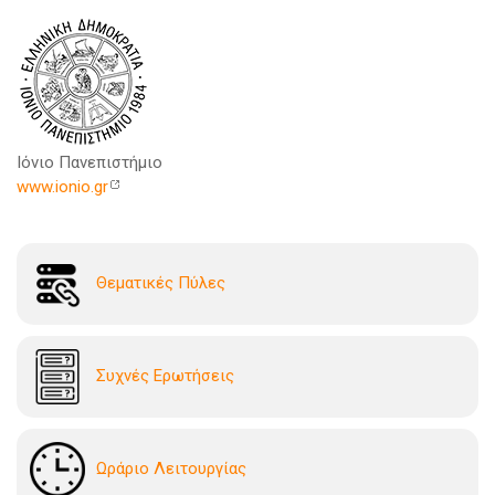
Ιόνιο Πανεπιστήμιο
www.ionio.gr
Θεματικές Πύλες
Συχνές Ερωτήσεις
Ωράριο Λειτουργίας