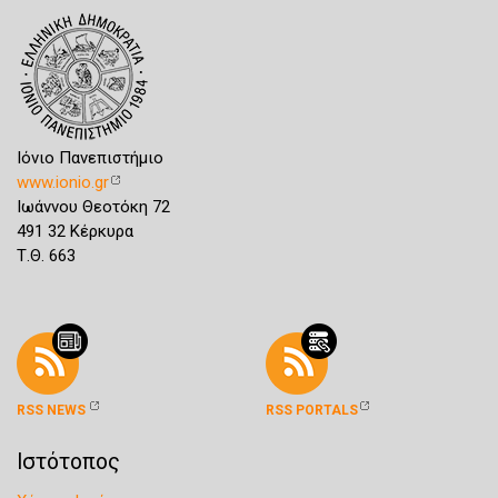
Ιόνιο Πανεπιστήμιο
www.ionio.gr
Ιωάννου Θεοτόκη 72
491 32 Κέρκυρα
Τ.Θ. 663
RSS NEWS
RSS PORTALS
Ιστότοπος