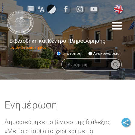
Βιβλιοθήκη και Κέντρο Πληροφόρησης
Ιονίου Πανεπιστημίου
Ιστότοπος
Ανακοινώσεις
Ενημέρωση
Δημοσιεύτηκε το βίντεο της διάλεξης
«Με το σπαθί στο χέρι και με το