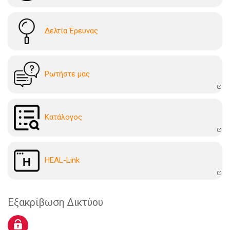
Δελτία Έρευνας
Ρωτήστε μας
Kατάλογoς
HEAL-Link
Εξακρίβωση Δικτύου