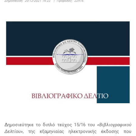
Δημοσίευση:
20-12-2021 14:22
|
Προβολές:
22916
Δημοσιεύτηκε το διπλό τεύχος 15/16 του
«Βιβλιογραφικού
Δελτίου»
, της εξαμηνιαίας ηλεκτρονικής έκδοσης που