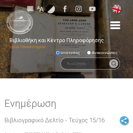
Βιβλιοθήκη και Κέντρο Πληροφόρησης
Ιονίου Πανεπιστημίου
Ιστότοπος
Ανακοινώσεις
Ενημέρωση
Βιβλιογραφικό Δελτίο - Τεύχος 15/16