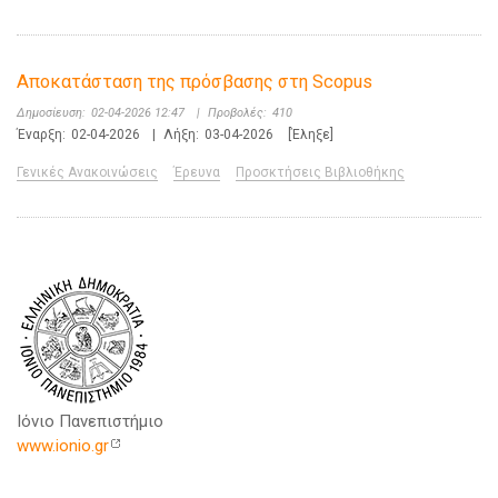
Αποκατάσταση της πρόσβασης στη Scopus
Δημοσίευση:
02-04-2026 12:47
|
Προβολές:
410
Έναρξη:
02-04-2026
|
Λήξη:
03-04-2026
[Έληξε]
Γενικές Ανακοινώσεις
Έρευνα
Προσκτήσεις Βιβλιοθήκης
Ιόνιο Πανεπιστήμιο
www.ionio.gr