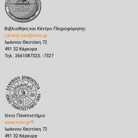
Βιβλιοθήκη και Κέντρο Πληροφόρησης
LibraryLoan@ionio.gr
Ιωάννου Θεοτόκη 72
491 32 Κέρκυρα
Τηλ.: 2661087323, -7327
Ιόνιο Πανεπιστήμιο
www.ionio.gr
Ιωάννου Θεοτόκη 72
491 32 Κέρκυρα