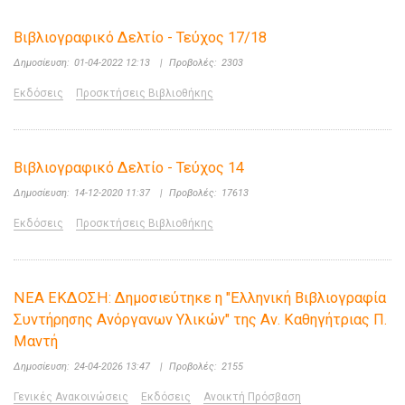
Βιβλιογραφικό Δελτίο - Τεύχος 17/18
Δημοσίευση:
01-04-2022 12:13
|
Προβολές:
2303
Εκδόσεις
Προσκτήσεις Βιβλιοθήκης
Βιβλιογραφικό Δελτίο - Τεύχος 14
Δημοσίευση:
14-12-2020 11:37
|
Προβολές:
17613
Εκδόσεις
Προσκτήσεις Βιβλιοθήκης
ΝΕΑ ΕΚΔΟΣΗ: Δημοσιεύτηκε η "Ελληνική Βιβλιογραφία
Συντήρησης Ανόργανων Υλικών" της Αν. Καθηγήτριας Π.
Μαντή
Δημοσίευση:
24-04-2026 13:47
|
Προβολές:
2155
Γενικές Ανακοινώσεις
Εκδόσεις
Ανοικτή Πρόσβαση