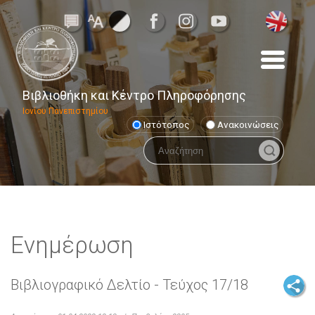
Βιβλιοθήκη και Κέντρο Πληροφόρησης
Ιονίου Πανεπιστημίου
Ιστότοπος
Ανακοινώσεις
Ενημέρωση
Βιβλιογραφικό Δελτίο - Τεύχος 17/18