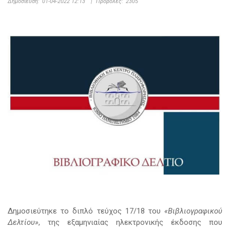
Δημοσίευση:
01-04-2022 12:13
|
Προβολές:
2305
Δημοσιεύτηκε το διπλό τεύχος 17/18 του
«Βιβλιογραφικού
Δελτίου»
, της εξαμηνιαίας ηλεκτρονικής έκδοσης που