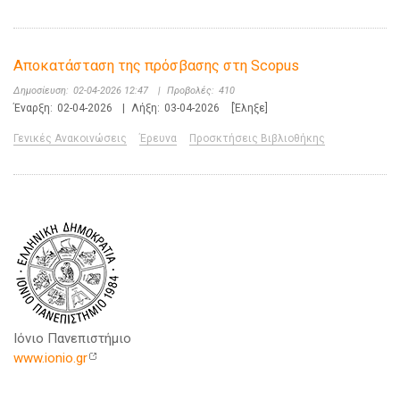
Αποκατάσταση της πρόσβασης στη Scopus
Δημοσίευση:
02-04-2026 12:47
|
Προβολές:
410
Έναρξη:
02-04-2026
|
Λήξη:
03-04-2026
[Έληξε]
Γενικές Ανακοινώσεις
Έρευνα
Προσκτήσεις Βιβλιοθήκης
Ιόνιο Πανεπιστήμιο
www.ionio.gr