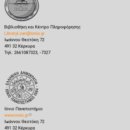
Βιβλιοθήκη και Κέντρο Πληροφόρησης
LibraryLoan@ionio.gr
Ιωάννου Θεοτόκη 72
491 32 Κέρκυρα
Τηλ.: 2661087323, -7327
Ιόνιο Πανεπιστήμιο
www.ionio.gr
Ιωάννου Θεοτόκη 72
491 32 Κέρκυρα