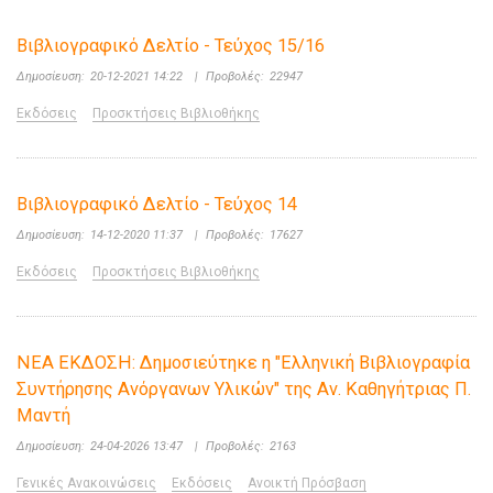
Βιβλιογραφικό Δελτίο - Τεύχος 15/16
Δημοσίευση:
20-12-2021 14:22
|
Προβολές:
22947
Εκδόσεις
Προσκτήσεις Βιβλιοθήκης
Βιβλιογραφικό Δελτίο - Τεύχος 14
Δημοσίευση:
14-12-2020 11:37
|
Προβολές:
17627
Εκδόσεις
Προσκτήσεις Βιβλιοθήκης
ΝΕΑ ΕΚΔΟΣΗ: Δημοσιεύτηκε η "Ελληνική Βιβλιογραφία
Συντήρησης Ανόργανων Υλικών" της Αν. Καθηγήτριας Π.
Μαντή
Δημοσίευση:
24-04-2026 13:47
|
Προβολές:
2163
Γενικές Ανακοινώσεις
Εκδόσεις
Ανοικτή Πρόσβαση