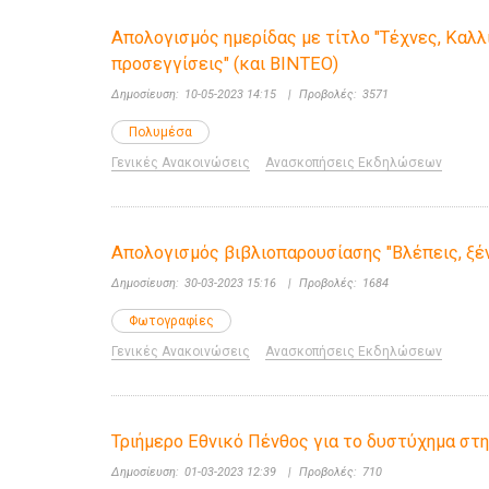
Απολογισμός ημερίδας με τίτλο "Τέχνες, Καλλ
προσεγγίσεις" (και ΒΙΝΤΕΟ)
Δημοσίευση:
10-05-2023 14:15
|
Προβολές:
3571
Πολυμέσα
Γενικές Ανακοινώσεις
Ανασκοπήσεις Εκδηλώσεων
Απολογισμός βιβλιοπαρουσίασης "Βλέπεις, ξέν
Δημοσίευση:
30-03-2023 15:16
|
Προβολές:
1684
Φωτογραφίες
Γενικές Ανακοινώσεις
Ανασκοπήσεις Εκδηλώσεων
Τριήμερο Εθνικό Πένθος για το δυστύχημα στ
Δημοσίευση:
01-03-2023 12:39
|
Προβολές:
710