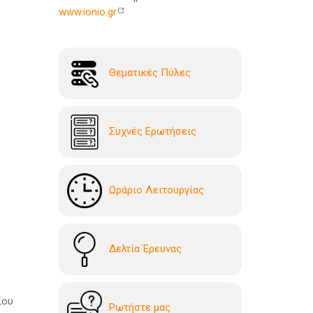
www.ionio.gr
Θεματικές Πύλες
Συχνές Ερωτήσεις
Ωράριο Λειτουργίας
Δελτία Έρευνας
ίου
Ρωτήστε μας