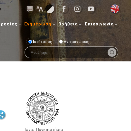
ηρεσίες
Ενημέρωση
Βοήθεια
Επικοινωνία
Ιστότοπος
Ανακοινώσεις
Ιόνιο Πανεπιστήμιο