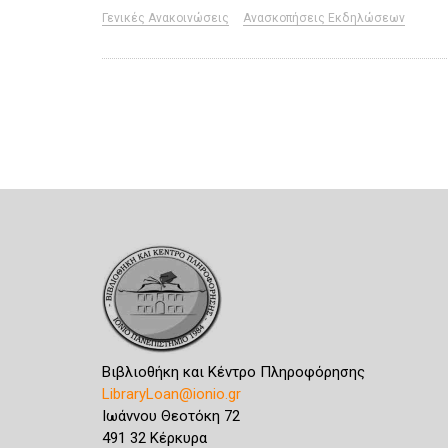
Γενικές Ανακοινώσεις
Ανασκοπήσεις Εκδηλώσεων
Βιβλιοθήκη και Κέντρο Πληροφόρησης
LibraryLoan@ionio.gr
Ιωάννου Θεοτόκη 72
491 32 Κέρκυρα