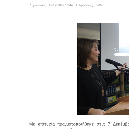
Δημοσίευση:
13-12-2022 10:46
|
Προβολές:
5094
Με επιτυχία πραγματοποιήθηκε στις 7 Δεκέμβ