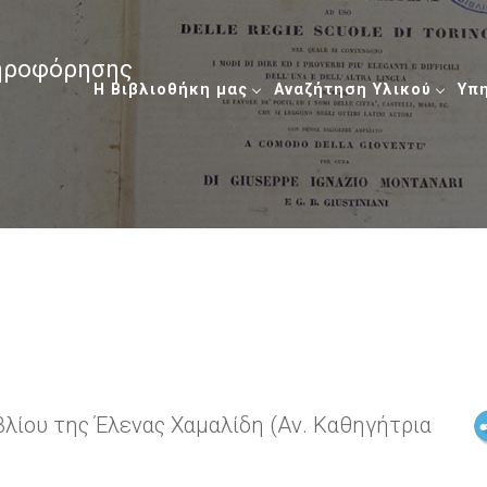
ληροφόρησης
Η Βιβλιοθήκη μας
Αναζήτηση Υλικού
Υπ
λίου της Έλενας Χαμαλίδη (Αν. Καθηγήτρια