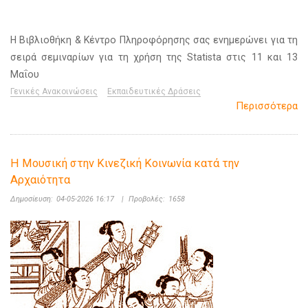
Η Βιβλιοθήκη & Κέντρο Πληροφόρησης σας ενημερώνει για τη
σειρά σεμιναρίων για τη χρήση της Statista στις 11 και 13
Μαΐου
Γενικές Ανακοινώσεις
Εκπαιδευτικές Δράσεις
Περισσότερα
Η Μουσική στην Κινεζική Κοινωνία κατά την
Αρχαιότητα
Δημοσίευση:
04-05-2026 16:17
|
Προβολές:
1658