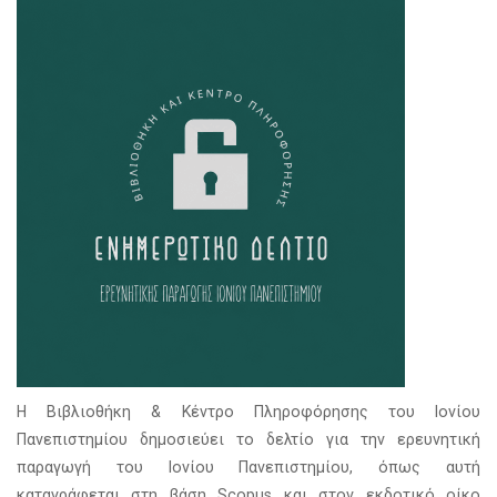
Η Βιβλιοθήκη & Κέντρο Πληροφόρησης του Ιονίου
Πανεπιστημίου δημοσιεύει το δελτίο για την ερευνητική
παραγωγή του Ιονίου Πανεπιστημίου, όπως αυτή
καταγράφεται στη βάση Scopus και στον εκδοτικό οίκο