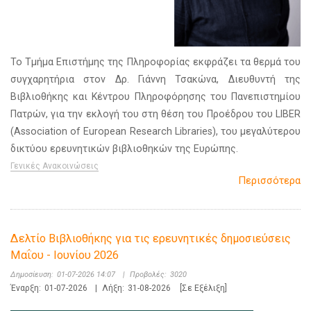
Το Τμήμα Επιστήμης της Πληροφορίας εκφράζει τα θερμά του
συγχαρητήρια στον Δρ. Γιάννη Τσακώνα, Διευθυντή της
Βιβλιοθήκης και Κέντρου Πληροφόρησης του Πανεπιστημίου
Πατρών, για την εκλογή του στη θέση του Προέδρου του LIBER
(Association of European Research Libraries), του μεγαλύτερου
δικτύου ερευνητικών βιβλιοθηκών της Ευρώπης.
Γενικές Ανακοινώσεις
Περισσότερα
Δελτίο Βιβλιοθήκης για τις ερευνητικές δημοσιεύσεις
Μαΐου - Ιουνίου 2026
Δημοσίευση:
01-07-2026 14:07
|
Προβολές:
3020
Έναρξη:
01-07-2026
|
Λήξη:
31-08-2026
[Σε Εξέλιξη]