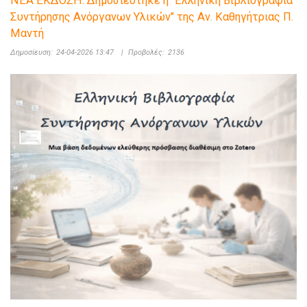
ΝΕΑ ΕΚΔΟΣΗ: Δημοσιεύτηκε η "Ελληνική Βιβλιογραφία
Συντήρησης Ανόργανων Υλικών" της Αν. Καθηγήτριας Π.
Μαντή
Δημοσίευση:
24-04-2026 13:47
|
Προβολές:
2136