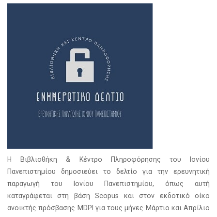
Η Βιβλιοθήκη & Κέντρο Πληροφόρησης του Ιονίου
Πανεπιστημίου δημοσιεύει το δελτίο για την ερευνητική
παραγωγή του Ιονίου Πανεπιστημίου, όπως αυτή
καταγράφεται στη βάση Scopus και στον εκδοτικό οίκο
ανοικτής πρόσβασης MDPI για τους μήνες Μάρτιο και Απρίλιο