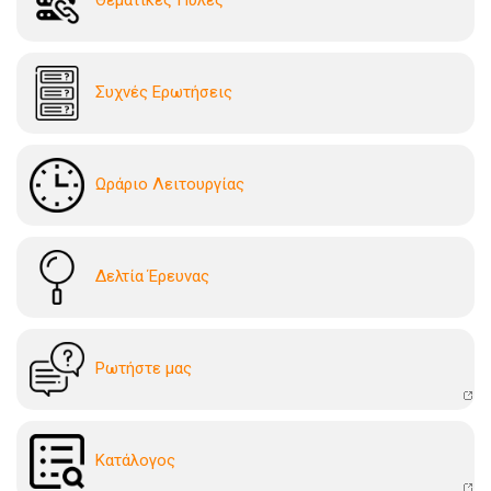
Συχνές Ερωτήσεις
Ωράριο Λειτουργίας
Δελτία Έρευνας
Ρωτήστε μας
Kατάλογoς