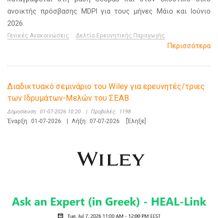
ανοικτής πρόσβασης MDPI για τους μήνες Μάιο και Ιούνιο
2026.
Γενικές Ανακοινώσεις
Δελτία Ερευνητικής Παραγωγής
Περισσότερα
Διαδικτυακό σεμινάριο του Wiley για ερευνητές/τριες
των Ιδρυμάτων-Μελών του ΣΕΑΒ
Δημοσίευση:
01-07-2026 10:20
|
Προβολές:
1198
Έναρξη:
01-07-2026
|
Λήξη:
07-07-2026
[Έληξε]