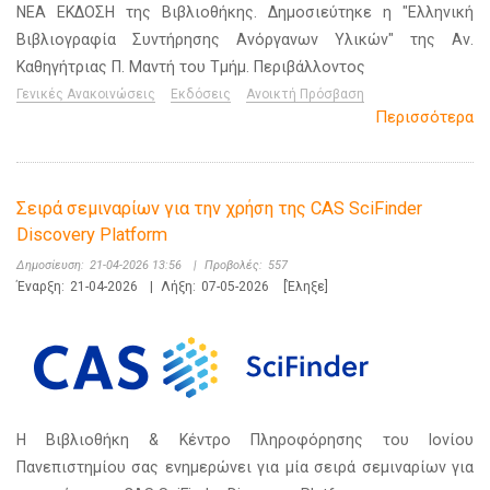
ΝΕΑ ΕΚΔΟΣΗ της Βιβλιοθήκης. Δημοσιεύτηκε η "Ελληνική
Βιβλιογραφία Συντήρησης Ανόργανων Υλικών" της Αν.
Καθηγήτριας Π. Μαντή του Τμήμ. Περιβάλλοντος
Γενικές Ανακοινώσεις
Εκδόσεις
Ανοικτή Πρόσβαση
Περισσότερα
Σειρά σεμιναρίων για την χρήση της CAS SciFinder
Discovery Platform
Δημοσίευση:
21-04-2026 13:56
|
Προβολές:
557
Έναρξη:
21-04-2026
|
Λήξη:
07-05-2026
[Έληξε]
Η Βιβλιοθήκη & Κέντρο Πληροφόρησης του Ιονίου
Πανεπιστημίου σας ενημερώνει για μία σειρά σεμιναρίων για