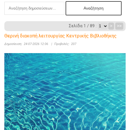
Σελίδα 1 / 89 :
>
>>
Θερινή διακοπή λειτουργίας Κεντρικής Βιβλιοθήκης
Δημοσίευση:
24-07-2026 12:06
|
Προβολές:
207