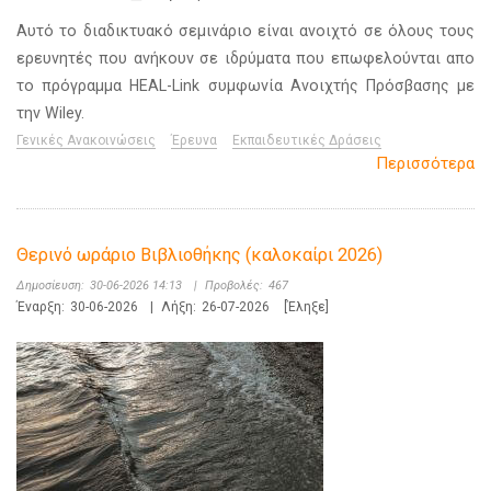
Αυτό το διαδικτυακό σεμινάριο είναι ανοιχτό σε όλους τους
ερευνητές που ανήκουν σε ιδρύματα που επωφελούνται απο
το πρόγραμμα HEAL-Link συμφωνία Ανοιχτής Πρόσβασης με
την Wiley.
Γενικές Ανακοινώσεις
Έρευνα
Εκπαιδευτικές Δράσεις
Περισσότερα
Θερινό ωράριο Βιβλιοθήκης (καλοκαίρι 2026)
Δημοσίευση:
30-06-2026 14:13
|
Προβολές:
467
Έναρξη:
30-06-2026
|
Λήξη:
26-07-2026
[Έληξε]