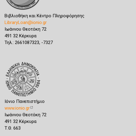
Βιβλιοθήκη και Κέντρο Πληροφόρησης
LibraryLoan@ionio.gr
Ιωάννου Θεοτόκη 72
491 32 Κέρκυρα
Τηλ.: 2661087323, -7327
Ιόνιο Πανεπιστήμιο
www.ionio.gr
Ιωάννου Θεοτόκη 72
491 32 Κέρκυρα
Τ.Θ. 663