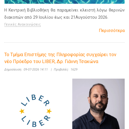
Η Κεντρική Βιβλιοθήκη θα παραμείνει κλειστή λόγω θερινών
διακοπών από 29 Ιουλίου έως και 21Αυγούστου 2026.
Γενικές Ανακοινώσεις
Περισσότερα
Το Τμήμα Επιστήμης της Πληροφορίας συγχαίρει τον
νέο Πρόεδρο του LIBER, Δρ. Γιάννη Τσακώνα
Δημοσίευση:
09-07-2026 14:11
|
Προβολές:
1629