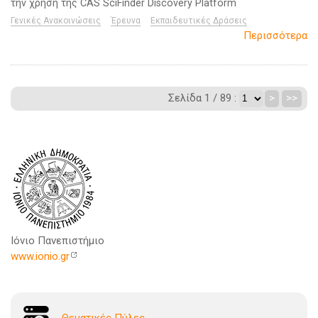
την χρήση της CAS SciFinder Discovery Platform
Γενικές Ανακοινώσεις
Έρευνα
Εκπαιδευτικές Δράσεις
Περισσότερα
Σελίδα 1 / 89 :
>
>>
Ιόνιο Πανεπιστήμιο
www.ionio.gr
Θεματικές Πύλες