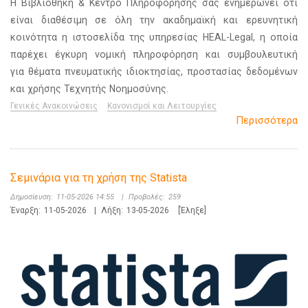
Η Βιβλιοθήκη & Κέντρο Πληροφόρησης σας ενημερώνει ότι
είναι διαθέσιμη σε όλη την ακαδημαϊκή και ερευνητική
κοινότητα η ιστοσελίδα της υπηρεσίας HEAL-Legal, η οποία
παρέχει έγκυρη νομική πληροφόρηση και συμβουλευτική
για θέματα πνευματικής ιδιοκτησίας, προστασίας δεδομένων
και χρήσης Τεχνητής Νοημοσύνης.
Γενικές Ανακοινώσεις
Κανονισμοί και Λειτουργίες
Περισσότερα
Σεμινάρια για τη χρήση της Statista
Δημοσίευση:
11-05-2026 14:55
|
Προβολές:
259
Έναρξη:
11-05-2026
|
Λήξη:
13-05-2026
[Έληξε]