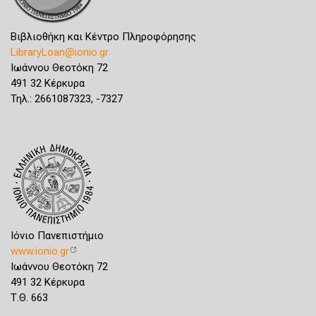
Βιβλιοθήκη και Κέντρο Πληροφόρησης
LibraryLoan@ionio.gr
Ιωάννου Θεοτόκη 72
491 32 Κέρκυρα
Τηλ.: 2661087323, -7327
Ιόνιο Πανεπιστήμιο
www.ionio.gr
Ιωάννου Θεοτόκη 72
491 32 Κέρκυρα
Τ.Θ. 663