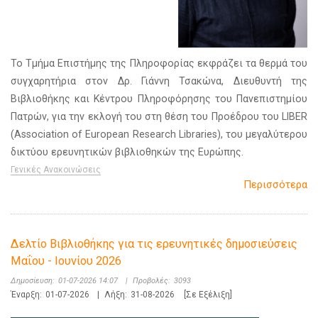
Το Τμήμα Επιστήμης της Πληροφορίας εκφράζει τα θερμά του
συγχαρητήρια στον Δρ. Γιάννη Τσακώνα, Διευθυντή της
Βιβλιοθήκης και Κέντρου Πληροφόρησης του Πανεπιστημίου
Πατρών, για την εκλογή του στη θέση του Προέδρου του LIBER
(Association of European Research Libraries), του μεγαλύτερου
δικτύου ερευνητικών βιβλιοθηκών της Ευρώπης.
Γενικές Ανακοινώσεις
Περισσότερα
Δελτίο Βιβλιοθήκης για τις ερευνητικές δημοσιεύσεις
Μαΐου - Ιουνίου 2026
Δημοσίευση:
01-07-2026 14:07
|
Προβολές:
3093
Έναρξη:
01-07-2026
|
Λήξη:
31-08-2026
[Σε Εξέλιξη]