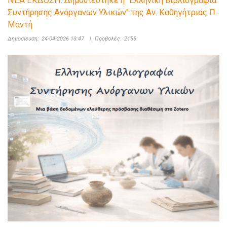
ΝΕΑ ΕΚΔΟΣΗ: Δημοσιεύτηκε η "Ελληνική Βιβλιογραφία
Συντήρησης Ανόργανων Υλικών" της Αν. Καθηγήτριας Π.
Μαντή
Δημοσίευση:
24-04-2026 13:47
|
Προβολές:
2155