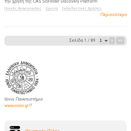
την χρήση της CAS SciFinder Discovery Platform
Γενικές Ανακοινώσεις
Έρευνα
Εκπαιδευτικές Δράσεις
Περισσότερα
Σελίδα 1 / 89 :
>
>>
Ιόνιο Πανεπιστήμιο
www.ionio.gr
Θεματικές Πύλες