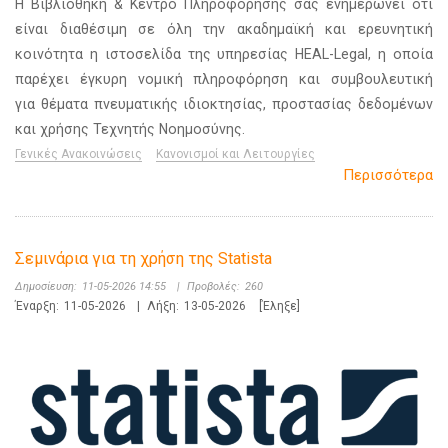
Η Βιβλιοθήκη & Κέντρο Πληροφόρησης σας ενημερώνει ότι
είναι διαθέσιμη σε όλη την ακαδημαϊκή και ερευνητική
κοινότητα η ιστοσελίδα της υπηρεσίας HEAL-Legal, η οποία
παρέχει έγκυρη νομική πληροφόρηση και συμβουλευτική
για θέματα πνευματικής ιδιοκτησίας, προστασίας δεδομένων
και χρήσης Τεχνητής Νοημοσύνης.
Γενικές Ανακοινώσεις
Κανονισμοί και Λειτουργίες
Περισσότερα
Σεμινάρια για τη χρήση της Statista
Δημοσίευση:
11-05-2026 14:55
|
Προβολές:
260
Έναρξη:
11-05-2026
|
Λήξη:
13-05-2026
[Έληξε]