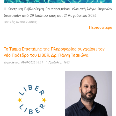
Η Κεντρική Βιβλιοθήκη θα παραμείνει κλειστή λόγω θερινών
διακοπών από 29 Ιουλίου έως και 21Αυγούστου 2026.
Γενικές Ανακοινώσεις
Περισσότερα
Το Τμήμα Επιστήμης της Πληροφορίας συγχαίρει τον
νέο Πρόεδρο του LIBER, Δρ. Γιάννη Τσακώνα
Δημοσίευση:
09-07-2026 14:11
|
Προβολές:
1643