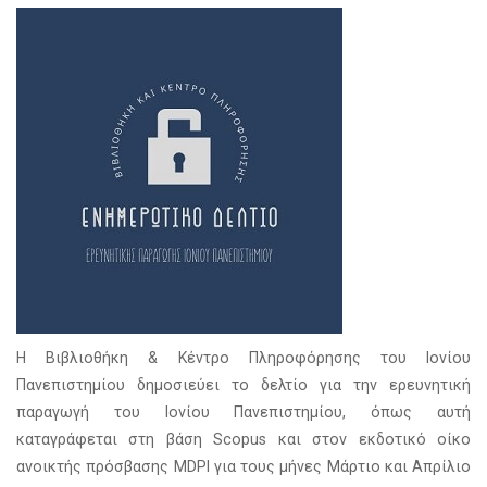
Η Βιβλιοθήκη & Κέντρο Πληροφόρησης του Ιονίου
Πανεπιστημίου δημοσιεύει το δελτίο για την ερευνητική
παραγωγή του Ιονίου Πανεπιστημίου, όπως αυτή
καταγράφεται στη βάση Scopus και στον εκδοτικό οίκο
ανοικτής πρόσβασης MDPI για τους μήνες Μάρτιο και Απρίλιο