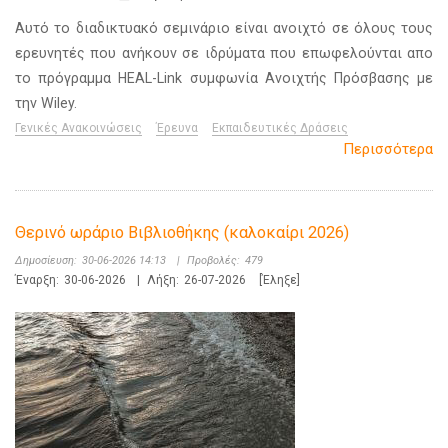
Αυτό το διαδικτυακό σεμινάριο είναι ανοιχτό σε όλους τους
ερευνητές που ανήκουν σε ιδρύματα που επωφελούνται απο
το πρόγραμμα HEAL-Link συμφωνία Ανοιχτής Πρόσβασης με
την Wiley.
Γενικές Ανακοινώσεις
Έρευνα
Εκπαιδευτικές Δράσεις
Περισσότερα
Θερινό ωράριο Βιβλιοθήκης (καλοκαίρι 2026)
Δημοσίευση:
30-06-2026 14:13
|
Προβολές:
479
Έναρξη:
30-06-2026
|
Λήξη:
26-07-2026
[Έληξε]