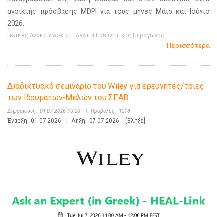
ανοικτής πρόσβασης MDPI για τους μήνες Μάιο και Ιούνιο
2026.
Γενικές Ανακοινώσεις
Δελτία Ερευνητικής Παραγωγής
Περισσότερα
Διαδικτυακό σεμινάριο του Wiley για ερευνητές/τριες
των Ιδρυμάτων-Μελών του ΣΕΑΒ
Δημοσίευση:
01-07-2026 10:20
|
Προβολές:
1218
Έναρξη:
01-07-2026
|
Λήξη:
07-07-2026
[Έληξε]