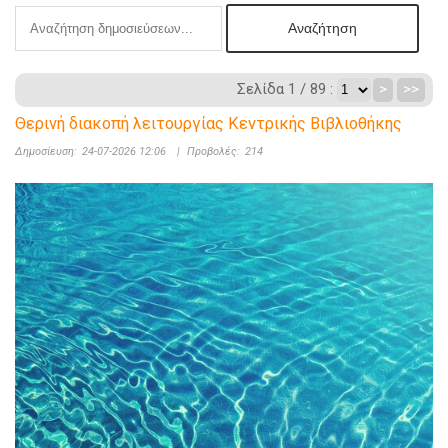
Σελίδα 1 / 89 :
>
>>
Θερινή διακοπή λειτουργίας Κεντρικής Βιβλιοθήκης
Δημοσίευση:
24-07-2026 12:06
|
Προβολές:
214