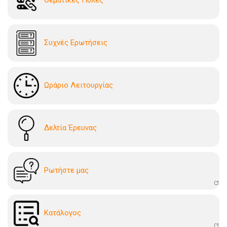
Συχνές Ερωτήσεις
Ωράριο Λειτουργίας
Δελτία Έρευνας
Ρωτήστε μας
Kατάλογoς