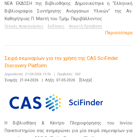
ΝΕΑ ΕΚΔΟΣΗ της Βιβλιοθήκης. Δημοσιεύτηκε η "Ελληνική
Βιβλιογραφία Συντήρησης Ανόργανων Υλικών" της Αν.
Καθηγήτριας Π. Μαντή του Τμήμ. Περιβάλλοντος
Γενικές Ανακοινώσεις
Εκδόσεις
Ανοικτή Πρόσβαση
Περισσότερα
Σειρά σεμιναρίων για την χρήση της CAS SciFinder
Discovery Platform
Δημοσίευση:
21-04-2026 13:56
|
Προβολές:
560
Έναρξη:
21-04-2026
|
Λήξη:
07-05-2026
[Έληξε]
Η Βιβλιοθήκη & Κέντρο Πληροφόρησης του Ιονίου
Πανεπιστημίου σας ενημερώνει για μία σειρά σεμιναρίων για