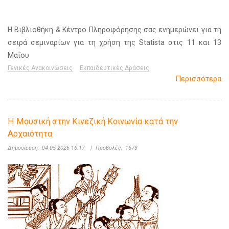
Η Βιβλιοθήκη & Κέντρο Πληροφόρησης σας ενημερώνει για τη
σειρά σεμιναρίων για τη χρήση της Statista στις 11 και 13
Μαΐου
Γενικές Ανακοινώσεις
Εκπαιδευτικές Δράσεις
Περισσότερα
Η Μουσική στην Κινεζική Κοινωνία κατά την
Αρχαιότητα
Δημοσίευση:
04-05-2026 16:17
|
Προβολές:
1673