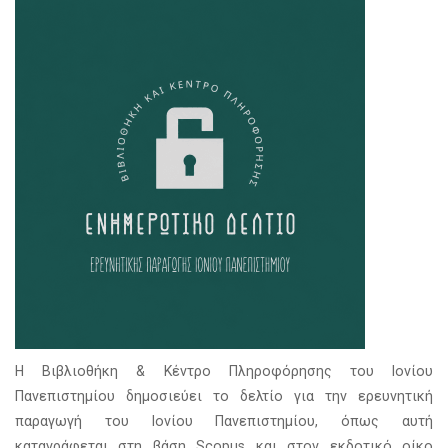
Η Βιβλιοθήκη & Κέντρο Πληροφόρησης του Ιονίου
Πανεπιστημίου δημοσιεύει το δελτίο για την ερευνητική
παραγωγή του Ιονίου Πανεπιστημίου, όπως αυτή
καταγράφεται στη βάση Scopus και στον εκδοτικό οίκο