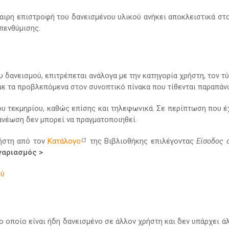
καιρη επιστροφή του δανεισμένου υλικού ανήκει αποκλειστικά στ
πενθύμισης.
δανεισμού, επιτρέπεται ανάλογα με την κατηγορία χρήστη, τον τ
με τα προβλεπόμενα στον συνοπτικό πίνακα που τίθενται παραπάν
ου τεκμηρίου, καθώς επίσης και τηλεφωνικά. Σε περίπτωση που έ
νανέωση δεν μπορεί να πραγματοποιηθεί.
ρήστη από τον
Κατάλογο
της Βιβλιοθήκης επιλέγοντας
Είσοδος 
γαριασμός >
ού
το οποίο είναι ήδη δανεισμένο σε άλλον χρήστη και δεν υπάρχει ά