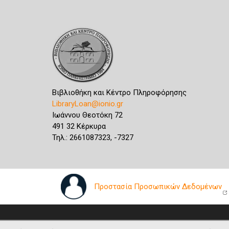
Βιβλιοθήκη και Κέντρο Πληροφόρησης
LibraryLoan@ionio.gr
Ιωάννου Θεοτόκη 72
491 32 Κέρκυρα
Τηλ.: 2661087323, -7327
Προστασία Προσωπικών Δεδομένων