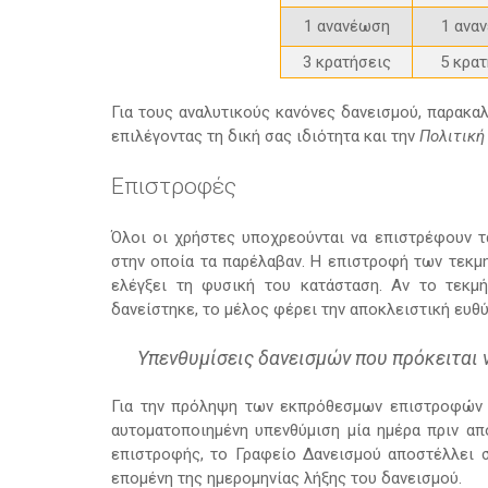
1 ανανέωση
1 ανα
3 κρατήσεις
5 κρα
Για τους αναλυτικούς κανόνες δανεισμού, παρακα
επιλέγοντας τη δική σας ιδιότητα και την
Πολιτική
Επιστροφές
Όλοι οι χρήστες υποχρεούνται να επιστρέφουν τ
στην οποία τα παρέλαβαν. Η επιστροφή των τεκμ
ελέγξει τη φυσική του κατάσταση. Αν το τεκμ
δανείστηκε, το μέλος φέρει την αποκλειστική ευθύ
Υπενθυμίσεις δανεισμών που πρόκειται 
Για την πρόληψη των εκπρόθεσμων επιστροφών 
αυτοματοποιημένη υπενθύμιση μία ημέρα πριν απ
επιστροφής, το Γραφείο Δανεισμού αποστέλλει 
επομένη της ημερομηνίας λήξης του δανεισμού.