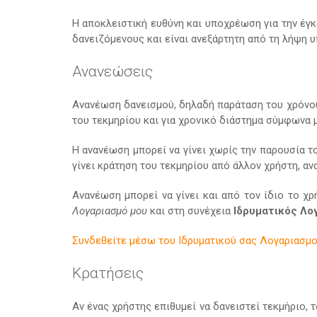
Η αποκλειστική ευθύνη και υποχρέωση για την έγ
δανειζόμενους και είναι ανεξάρτητη από τη λήψη υ
Ανανεώσεις
Ανανέωση δανεισμού, δηλαδή παράταση του χρόνου 
του τεκμηρίου και για χρονικό διάστημα σύμφωνα 
Η ανανέωση μπορεί να γίνει χωρίς την παρουσία τ
γίνει κράτηση του τεκμηρίου από άλλον χρήστη, α
Ανανέωση μπορεί να γίνει και από τον ίδιο το χ
Λογαριασμό μου
και στη συνέχεια
Ιδρυματικός Λο
Συνδεθείτε μέσω του Ιδρυματικού σας Λογαριασμ
Κρατήσεις
Αν ένας χρήστης επιθυμεί να δανειστεί τεκμήριο, 