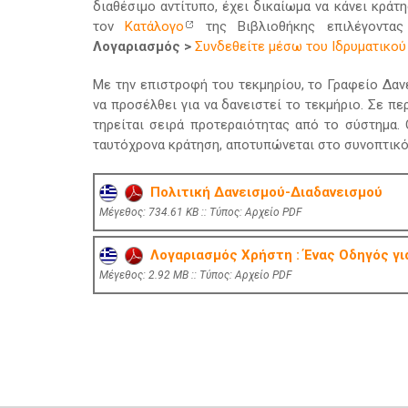
διαθέσιμο αντίτυπο, έχει δικαίωμα να κάνει κρά
τον
Κατάλογο
της Βιβλιοθήκης επιλέγοντα
Λογαριασμός >
Συνδεθείτε μέσω του Ιδρυματικο
Με την επιστροφή του τεκμηρίου, το Γραφείο Δαν
να προσέλθει για να δανειστεί το τεκμήριο. Σε 
τηρείται σειρά προτεραιότητας από το σύστημα. 
ταυτόχρονα κράτηση, αποτυπώνεται στο συνοπτικό 
Πολιτική Δανεισμού-Διαδανεισμού
Mέγεθος: 734.61 KB :: Τύπος: Αρχείο PDF
Λογαριασμός Χρήστη : Ένας Οδηγός γι
Mέγεθος: 2.92 MB :: Τύπος: Αρχείο PDF