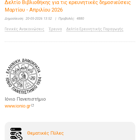
Δελτίο Βιβλιοθήκης για τις ερευνητικές δημοσιεύσεις
Μαρτίου - Απριλίου 2026
Δημοσίευση:
20-05-2026 13:52
|
Προβολές:
4880
Γενικές Ανακοινώσεις
Έρευνα
Δελτία Ερευνητικής Παραγωγής
Ιόνιο Πανεπιστήμιο
www.ionio.gr
Θεματικές Πύλες