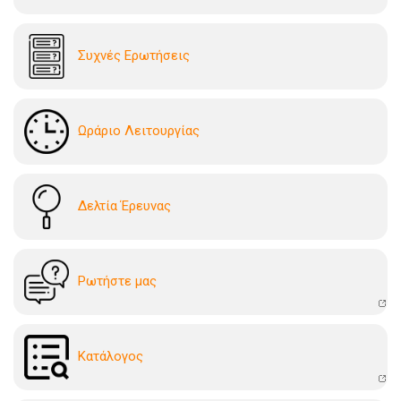
Συχνές Ερωτήσεις
Ωράριο Λειτουργίας
Δελτία Έρευνας
Ρωτήστε μας
Kατάλογoς