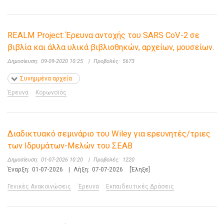
REALM Project: Έρευνα αντοχής του SARS CoV-2 σε
βιβλία και άλλα υλικά βιβλιοθηκών, αρχείων, μουσείων.
Δημοσίευση:
09-09-2020 10:25
|
Προβολές:
5673
Συνημμένα αρχεία
Έρευνα
Κορωνοϊός
Διαδικτυακό σεμινάριο του Wiley για ερευνητές/τριες
των Ιδρυμάτων-Μελών του ΣΕΑΒ
Δημοσίευση:
01-07-2026 10:20
|
Προβολές:
1220
Έναρξη:
01-07-2026
|
Λήξη:
07-07-2026
[Έληξε]
Γενικές Ανακοινώσεις
Έρευνα
Εκπαιδευτικές Δράσεις