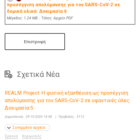
προσέγγιση απολύμανσης για τον SARS-CoV-2 σε
δομικά υλικά: Δοκιμασία 6
Mέγεθος: 1.24 MB :: Τύπος: Αρχείο PDF
Επιστροφή
Σχετικά Νέα
REALM Project: Η φυσική εξασθένιση ως προσέγγιση
απολύμανσης για τον SARS-CoV-2 σε υφαντικές ύλες:
Δοκιμασία 5
Δημοσίευση:
29-10-2020 14:08
|
Προβολές:
3115
Συνημμένα αρχεία
Έρευνα
Κορωνοϊός