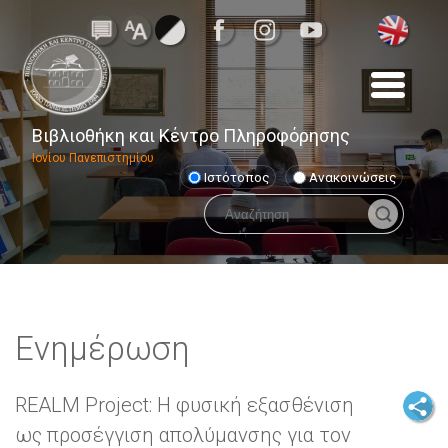
Βιβλιοθήκη και Κέντρο Πληροφόρησης
Ιονίου Πανεπιστημίου
Ιστότοπος
Ανακοινώσεις
Ενημέρωση
REALM Project: Η φυσική εξασθένιση
ως προσέγγιση απολύμανσης για τον