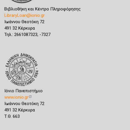
Βιβλιοθήκη και Κέντρο Πληροφόρησης
LibraryLoan@ionio.gr
Ιωάννου Θεοτόκη 72
491 32 Κέρκυρα
Τηλ.: 2661087323, -7327
Ιόνιο Πανεπιστήμιο
www.ionio.gr
Ιωάννου Θεοτόκη 72
491 32 Κέρκυρα
Τ.Θ. 663