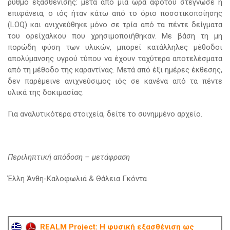
ρυθμό εξασθένισης: μετά από μια ώρα αφότου στέγνωσε η
επιφάνεια, ο ιός ήταν κάτω από το όριο ποσοτικοποίησης
(LOQ) και ανιχνεύθηκε μόνο σε τρία από τα πέντε δείγματα
του ορείχαλκου που χρησιμοποιήθηκαν. Με βάση τη μη
πορώδη φύση των υλικών, μπορεί κατάλληλες μέθοδοι
απολύμανσης υγρού τύπου να έχουν ταχύτερα αποτελέσματα
από τη μέθοδο της καραντίνας. Μετά από έξι ημέρες έκθεσης,
δεν παρέμεινε ανιχνεύσιμος ιός σε κανένα από τα πέντε
υλικά της δοκιμασίας.
Για αναλυτικότερα στοιχεία, δείτε το συνημμένο αρχείο.
Περιληπτική απόδοση – μετάφραση
Έλλη Άνθη-Καλοφωλιά & Θάλεια Γκόντα
REALM Project: Η φυσική εξασθένιση ως