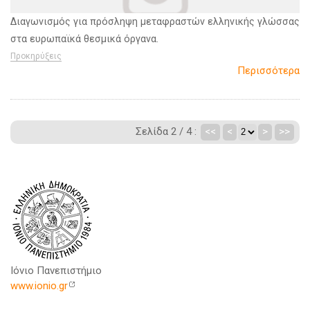
Διαγωνισμός για πρόσληψη μεταφραστών ελληνικής γλώσσας
στα ευρωπαϊκά θεσμικά όργανα.
Προκηρύξεις
Περισσότερα
Σελίδα 2 / 4 :
<<
<
>
>>
Ιόνιο Πανεπιστήμιο
www.ionio.gr