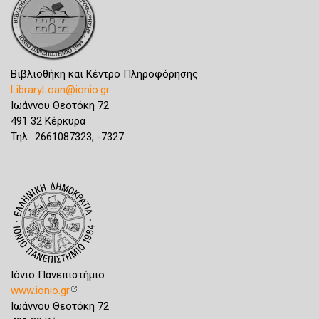
Βιβλιοθήκη και Κέντρο Πληροφόρησης
LibraryLoan@ionio.gr
Ιωάννου Θεοτόκη 72
491 32 Κέρκυρα
Τηλ.: 2661087323, -7327
Ιόνιο Πανεπιστήμιο
www.ionio.gr
Ιωάννου Θεοτόκη 72