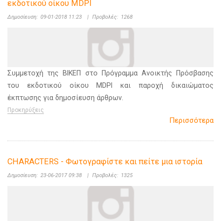
εκδοτικού οίκου MDPI
Δημοσίευση:
09-01-2018 11:23
|
Προβολές:
1268
Συμμετοχή της ΒΙΚΕΠ στο Πρόγραμμα Ανοικτής Πρόσβασης
του εκδοτικού οίκου MDPI και παροχή δικαιώματος
έκπτωσης για δημοσίευση άρθρων.
Προκηρύξεις
Περισσότερα
CHARACTERS - Φωτογραφίστε και πείτε μια ιστορία
Δημοσίευση:
23-06-2017 09:38
|
Προβολές:
1325