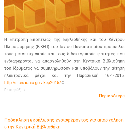
Η Επιτροπή Εποπτείας της Βιβλιοθήκης και του Κέντρου
Πληροφόρησης (ΒΙΚΕΠ) του Ιονίου Πανεπιστημίου προσκαλεί
τους μεταπτυχιακούς και τους διδακτορικούς φοιτητές που
ενδιαφέρονται να απασχοληθούν στη Κεντρική Βιβλιοθήκη
του Ιδρύματος να συμπληρώσουν και υποβάλουν την αίτηση
ηλεκτρονικά μέχρι και την Παρασκευή 16-1-2015.
http://sites.ionio.gr/vikep2015/
Προκηρύξεις
Περισσότερα
Πρόσκληση εκδήλωσης ενδιαφέροντος για απασχόληση
στην Κεντρική Βιβλιοθήκη