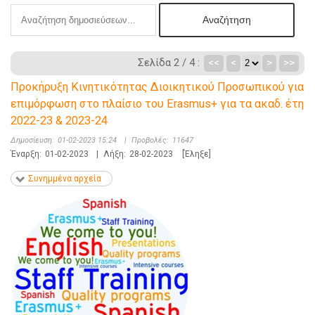
Σελίδα 2 / 4 :
<<
<
>
>>
Προκήρυξη Κινητικότητας Διοικητικού Προσωπικού για
επιμόρφωση στο πλαίσιο του Erasmus+ για τα ακαδ. έτη
2022-23 & 2023-24
Δημοσίευση:
01-02-2023 15:24
|
Προβολές:
11647
Έναρξη:
01-02-2023
|
Λήξη:
28-02-2023
[Έληξε]
Συνημμένα αρχεία