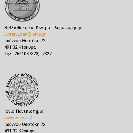
Βιβλιοθήκη και Κέντρο Πληροφόρησης
LibraryLoan@ionio.gr
Ιωάννου Θεοτόκη 72
491 32 Κέρκυρα
Τηλ.: 2661087323, -7327
Ιόνιο Πανεπιστήμιο
www.ionio.gr
Ιωάννου Θεοτόκη 72
491 32 Κέρκυρα