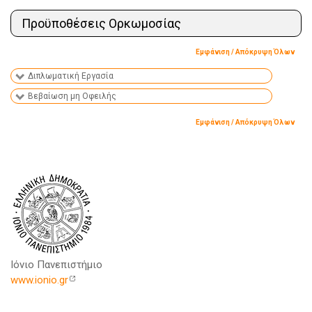
Προϋποθέσεις Ορκωμοσίας
Εμφάνιση / Απόκρυψη Όλων
Διπλωματική Εργασία
Βεβαίωση μη Οφειλής
Εμφάνιση / Απόκρυψη Όλων
Ιόνιο Πανεπιστήμιο
www.ionio.gr