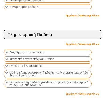
Απομακρυσμένη Πρόσβαση
Λογαριασμός Χρήστη
Εμφάνιση / Απόκρυψη Όλων
Πληροφοριακή Παιδεία
Εμφάνιση / Απόκρυψη Όλων
Διαχείριση Βιβλιογραφίας
Αποτροπή λογοκλοπής και Turnitin
Πνευματικά Δικαιώματα
Μάθημα Πληροφοριακής Παιδείας για Μεταπτυχιακούς/-ές
Φοιτητές/-τήτριες
Πληροφοριακή Παιδεία για Μεταπτυχιακούς/-ές Φοιτητές/
τριες Βιβλιοθηκονομίας
Εμφάνιση / Απόκρυψη Όλων